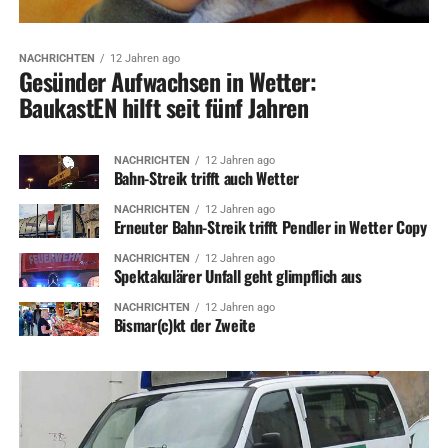
NACHRICHTEN
12 Jahren ago
Gesünder Aufwachsen in Wetter:
BaukastEN hilft seit fünf Jahren
NACHRICHTEN
12 Jahren ago
Bahn-Streik trifft auch Wetter
NACHRICHTEN
12 Jahren ago
Erneuter Bahn-Streik trifft Pendler in Wetter Copy
NACHRICHTEN
12 Jahren ago
Spektakulärer Unfall geht glimpflich aus
NACHRICHTEN
12 Jahren ago
Bismar(c)kt der Zweite