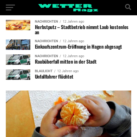
NACHRICHTEN
12 Jahren ago
Herbstputz – Stadtbetrieb nimmt Laub kostenlos
an
NACHRICHTEN
12 Jahren ago
Einkaufszentrum-Eröffnung in Hagen abgesagt
NACHRICHTEN
12 Jahren ago
Raubüberfall mitten in der Stadt
BLAULICHT
12 Jahren ago
Unfallfahrer flüchtet