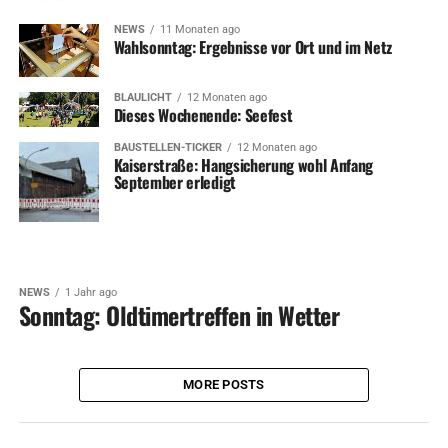
NEWS
11 Monaten ago
Wahlsonntag: Ergebnisse vor Ort und im Netz
BLAULICHT
12 Monaten ago
Dieses Wochenende: Seefest
BAUSTELLEN-TICKER
12 Monaten ago
Kaiserstraße: Hangsicherung wohl Anfang
September erledigt
NEWS
1 Jahr ago
Sonntag: Oldtimertreffen in Wetter
MORE POSTS