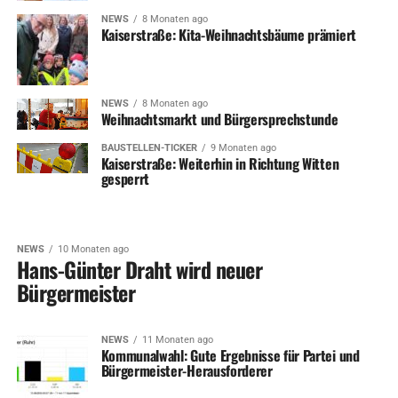
NEWS
8 Monaten ago
Kaiserstraße: Kita-Weihnachtsbäume prämiert
NEWS
8 Monaten ago
Weihnachtsmarkt und Bürgersprechstunde
BAUSTELLEN-TICKER
9 Monaten ago
Kaiserstraße: Weiterhin in Richtung Witten
gesperrt
NEWS
10 Monaten ago
Hans-Günter Draht wird neuer
Bürgermeister
NEWS
11 Monaten ago
Kommunalwahl: Gute Ergebnisse für Partei und
Bürgermeister-Herausforderer