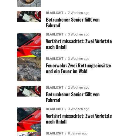
BLAULICHT
2 Wochen ago
Betrunkener Senior fällt von
Fahrrad
BLAULICHT
3 Wochen ago
Vorfahrt missachtet: Zwei Verletzte
nach Unfall
BLAULICHT
3 Wochen ago
Feuerwehr: Zwei Rettungseinsätze
und ein Feuer im Wald
BLAULICHT
2 Wochen ago
Betrunkener Senior fällt von
Fahrrad
BLAULICHT
3 Wochen ago
Vorfahrt missachtet: Zwei Verletzte
nach Unfall
BLAULICHT
8 Jahren ago