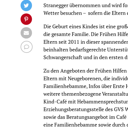
Stranegger übernommen und wird for
Wetter besuchen – sofern die Eltern
Die Geburt eines Kindes ist eine gro
die gesamte Familie. Die Frühen Hilf
Eltern seit 2011 in dieser spannen
beinhalten bedarfsgerechte Unterstü
Schwangerschaft und in den ersten d
Zu den Angeboten der Frühen Hilfe
Eltern mit Neugeborenen, die individ
Familienhebamme, Infos über Erste 
weitere themenbezogene Veranstaltu
Kind-Café mit Hebammensprechstund
Erziehungsberatungsstelle des GVS 
sowie das Beratungsangebot im Caf
eine Familienhebamme sowie durch di