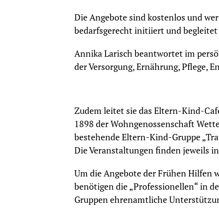
Die Angebote sind kostenlos und wer
bedarfsgerecht initiiert und begleite
Annika Larisch beantwortet im persö
der Versorgung, Ernährung, Pflege, E
Zudem leitet sie das Eltern-Kind-Ca
1898 der Wohngenossenschaft Wetter 
bestehende Eltern-Kind-Gruppe „Tra
Die Veranstaltungen finden jeweils in 
Um die Angebote der Frühen Hilfen 
benötigen die „Professionellen“ in d
Gruppen ehrenamtliche Unterstützu