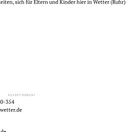
keiten, sich für Eltern und Kinder hier in Wetter (Ruhr)
ADVERTISEMENT
40-354
wetter.de
.de