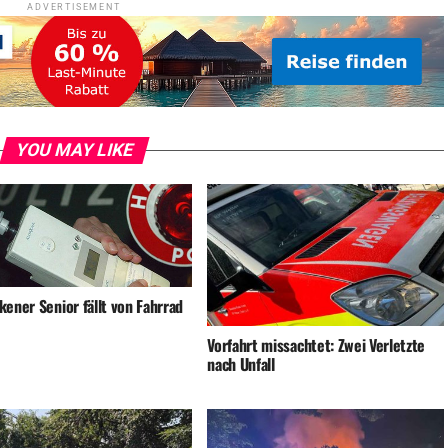
ADVERTISEMENT
YOU MAY LIKE
ener Senior fällt von Fahrrad
Vorfahrt missachtet: Zwei Verletzte
nach Unfall