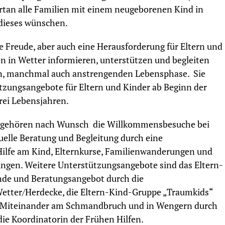
tan alle Familien mit einem neugeborenen Kind in
 dieses wünschen.
ße Freude, aber auch eine Herausforderung für Eltern und
en in Wetter informieren, unterstützen und begleiten
den, manchmal auch anstrengenden Lebensphase. Sie
tzungsangebote für Eltern und Kinder ab Beginn der
rei Lebensjahren.
n gehören nach Wunsch die Willkommensbesuche bei
uelle Beratung und Begleitung durch eine
Hilfe am Kind, Elternkurse, Familienwanderungen und
ngen. Weitere Unterstützungsangebote sind das Eltern-
e und Beratungsangebot durch die
Wetter/Herdecke, die Eltern-Kind-Gruppe „Traumkids“
é Miteinander am Schmandbruch und in Wengern durch
e Koordinatorin der Frühen Hilfen.