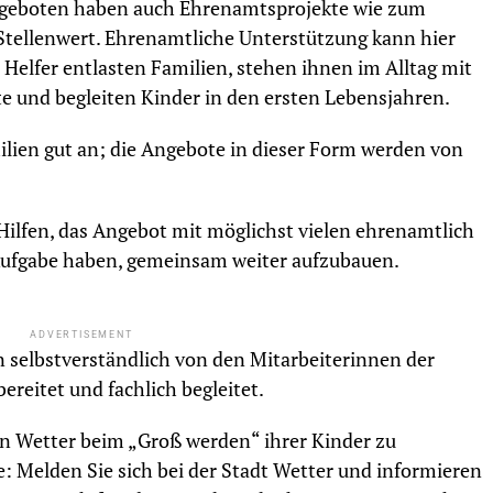
geboten haben auch Ehrenamtsprojekte wie zum
Stellenwert. Ehrenamtliche Unterstützung kann hier
 Helfer entlasten Familien, stehen ihnen im Alltag mit
e und begleiten Kinder in den ersten Lebensjahren.
ien gut an; die Angebote in dieser Form werden von
 Hilfen, das Angebot mit möglichst vielen ehrenamtlich
r Aufgabe haben, gemeinsam weiter aufzubauen.
ADVERTISEMENT
selbstverständlich von den Mitarbeiterinnen der
ereitet und fachlich begleitet.
in Wetter beim „Groß werden“ ihrer Kinder zu
Melden Sie sich bei der Stadt Wetter und informieren