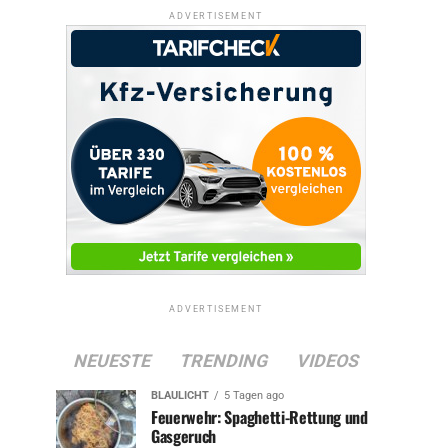
ADVERTISEMENT
ADVERTISEMENT
NEUESTE
TRENDING
VIDEOS
BLAULICHT
5 Tagen ago
Feuerwehr: Spaghetti-Rettung und
Gasgeruch