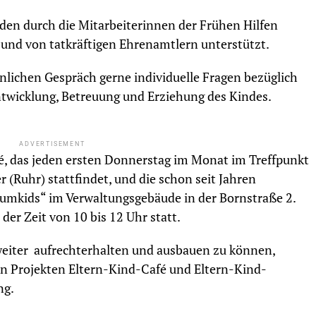
den durch die Mitarbeiterinnen der Frühen Hilfen
t und von tatkräftigen Ehrenamtlern unterstützt.
nlichen Gespräch gerne individuelle Fragen bezüglich
ntwicklung, Betreuung und Erziehung des Kindes.
ADVERTISEMENT
fé, das jeden ersten Donnerstag im Monat im Treffpunkt
(Ruhr) stattfindet, und die schon seit Jahren
umkids“ im Verwaltungsgebäude in der Bornstraße 2.
der Zeit von 10 bis 12 Uhr statt.
weiter aufrechterhalten und ausbauen zu können,
en Projekten Eltern-Kind-Café und Eltern-Kind-
ng.