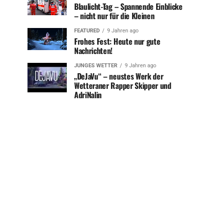
Blaulicht-Tag – Spannende Einblicke
– nicht nur für die Kleinen
FEATURED
9 Jahren ago
Frohes Fest: Heute nur gute
Nachrichten!
JUNGES WETTER
9 Jahren ago
„DeJaVu“ – neustes Werk der
Wetteraner Rapper Skipper und
AdriNalin