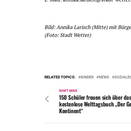
Bild: Annika Larisch (Mitte) mit Bür
(Foto: Stadt Wetter)
RELATED TOPICS:
KINDER
NEWS
SOZIALE
DON'T MISS
150 Schüler freuen sich über da
kostenlose Welttagsbuch „Der G
Kontinent“