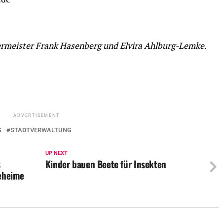
germeister Frank Hasenberg und Elvira Ahlburg-Lemke.
ADVERTISEMENT
S
STADTVERWALTUNG
UP NEXT
s
Kinder bauen Beete für Insekten
eheime