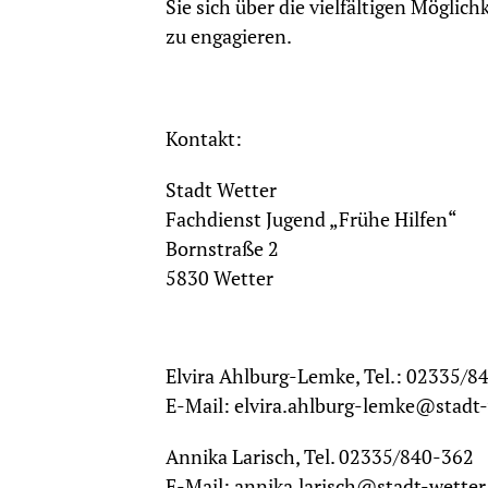
Sie sich über die vielfältigen Möglich
zu engagieren.
Kontakt:
Stadt Wetter
Fachdienst Jugend „Frühe Hilfen“
Bornstraße 2
5830 Wetter
Elvira Ahlburg-Lemke, Tel.: 02335/8
E-Mail: elvira.ahlburg-lemke@stadt-
Annika Larisch, Tel. 02335/840-362
E-Mail: annika.larisch@stadt-wetter