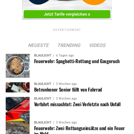
ADVERTISEMENT
NEUESTE
TRENDING
VIDEOS
BLAULICHT
6 Tagen ago
Feuerwehr: Spaghetti-Rettung und Gasgeruch
BLAULICHT
3 Wochen ago
Betrunkener Senior fällt von Fahrrad
BLAULICHT
3 Wochen ago
Vorfahrt missachtet: Zwei Verletzte nach Unfall
BLAULICHT
3 Wochen ago
Feuerwehr: Zwei Rettungseinsätze und ein Feuer
im Wald