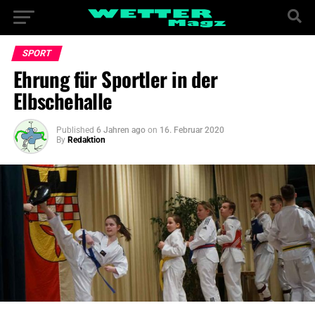
SPORT
Ehrung für Sportler in der
Elbschehalle
Published
6 Jahren ago
on
16. Februar 2020
By
Redaktion