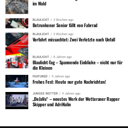
im Wald
BLAULICHT
3 Wochen ago
Betrunkener Senior fällt von Fahrrad
BLAULICHT
3 Wochen ago
Vorfahrt missachtet: Zwei Verletzte nach Unfall
BLAULICHT
8 Jahren ago
Blaulicht-Tag – Spannende Einblicke – nicht nur für
die Kleinen
FEATURED
9 Jahren ago
Frohes Fest: Heute nur gute Nachrichten!
JUNGES WETTER
9 Jahren ago
„DeJaVu“ – neustes Werk der Wetteraner Rapper
Skipper und AdriNalin