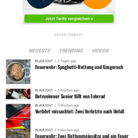
ADVERTISEMENT
NEUESTE
TRENDING
VIDEOS
BLAULICHT
5 Tagen ago
Feuerwehr: Spaghetti-Rettung und Gasgeruch
BLAULICHT
3 Wochen ago
Betrunkener Senior fällt von Fahrrad
BLAULICHT
3 Wochen ago
Vorfahrt missachtet: Zwei Verletzte nach Unfall
BLAULICHT
3 Wochen ago
Feuerwehr: Zwei Rettungseinsätze und ein Feuer