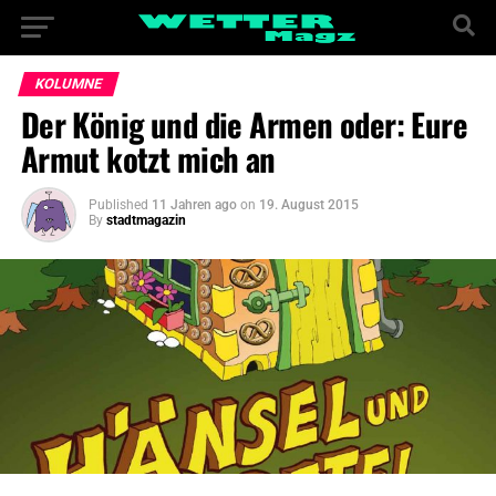
KOLUMNE
Der König und die Armen oder: Eure
Armut kotzt mich an
Published
11 Jahren ago
on
19. August 2015
By
stadtmagazin