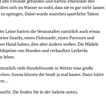
d alte Freunde gefunden und hatten erkennbar den
ten sich im Wasser so wohl, dass sie es gar nicht lassen
 zu springen. Dabei wurde manches sportliche Talent
r Leine hatten die Veranstalter natürlich auch etwas
leine Snacks, einen Flohmarkt, einen Parcours und
nen Hund haben, dies aber ändern wollen. Die Mädels
Adoption von Hunden und verkauften Leckerlis
m leben.
mutlich viele Hundefreunde in Wetter eine große
en. Sowas könnte die Stadt ja mal bauen. Dann hätte
Sinn…
acht. Die finden Sie in der Galerie unten.