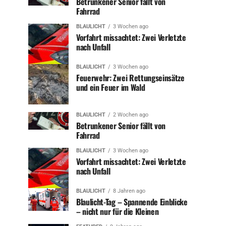
Betrunkener Senior fällt von
Fahrrad
BLAULICHT
3 Wochen ago
Vorfahrt missachtet: Zwei Verletzte
nach Unfall
BLAULICHT
3 Wochen ago
Feuerwehr: Zwei Rettungseinsätze
und ein Feuer im Wald
BLAULICHT
2 Wochen ago
Betrunkener Senior fällt von
Fahrrad
BLAULICHT
3 Wochen ago
Vorfahrt missachtet: Zwei Verletzte
nach Unfall
BLAULICHT
8 Jahren ago
Blaulicht-Tag – Spannende Einblicke
– nicht nur für die Kleinen