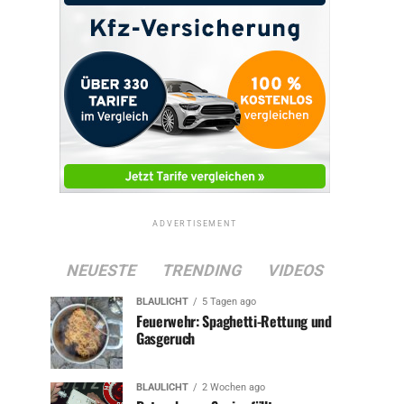
ADVERTISEMENT
NEUESTE
TRENDING
VIDEOS
BLAULICHT
5 Tagen ago
Feuerwehr: Spaghetti-Rettung und
Gasgeruch
BLAULICHT
2 Wochen ago