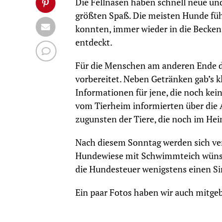
Die Fellnasen haben schnell neue un
größten Spaß. Die meisten Hunde fühl
konnten, immer wieder in die Becken
entdeckt.
Für die Menschen am anderen Ende de
vorbereitet. Neben Getränken gab’s k
Informationen für jene, die noch kei
vom Tierheim informierten über die 
zugunsten der Tiere, die noch im Hei
Nach diesem Sonntag werden sich ver
Hundewiese mit Schwimmteich wünsch
die Hundesteuer wenigstens einen 
Ein paar Fotos haben wir auch mitgebr