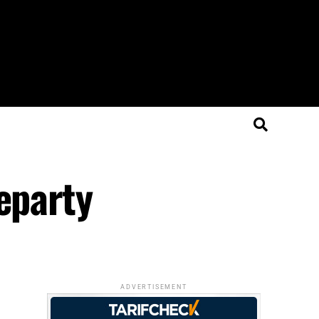
eparty
ADVERTISEMENT