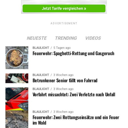
ADVERTISEMENT
NEUESTE
TRENDING
VIDEOS
BLAULICHT
5 Tagen ago
Feuerwehr: Spaghetti-Rettung und Gasgeruch
BLAULICHT
3 Wochen ago
Betrunkener Senior fällt von Fahrrad
BLAULICHT
3 Wochen ago
Vorfahrt missachtet: Zwei Verletzte nach Unfall
BLAULICHT
3 Wochen ago
Feuerwehr: Zwei Rettungseinsätze und ein Feuer
im Wald