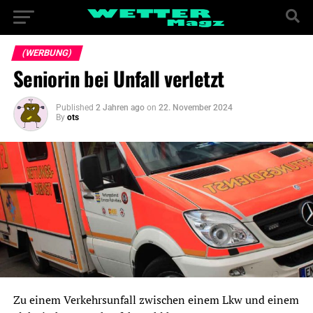
(WERBUNG)
Seniorin bei Unfall verletzt
Published
2 Jahren ago
on
22. November 2024
By
ots
Zu einem Verkehrsunfall zwischen einem Lkw und einem