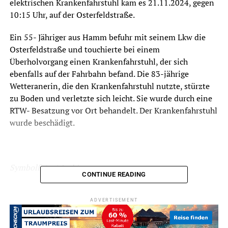
elektrischen Krankenfahrstuhl kam es 21.11.2024, gegen
10:15 Uhr, auf der Osterfeldstraße.
Ein 55- Jähriger aus Hamm befuhr mit seinem Lkw die
Osterfeldstraße und touchierte bei einem
Überholvorgang einen Krankenfahrstuhl, der sich
ebenfalls auf der Fahrbahn befand. Die 83-jährige
Wetteranerin, die den Krankenfahrstuhl nutzte, stürzte
zu Boden und verletzte sich leicht. Sie wurde durch eine
RTW- Besatzung vor Ort behandelt. Der Krankenfahrstuhl
wurde beschädigt.
Symbolfoto / Archiv
CONTINUE READING
ADVERTISEMENT
ADVERTISEMENT