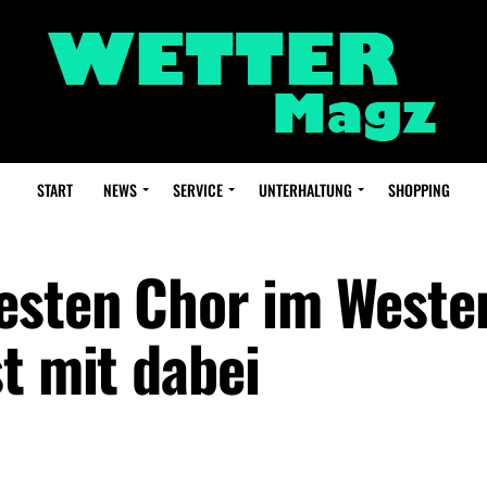
START
NEWS
SERVICE
UNTERHALTUNG
SHOPPING
esten Chor im Weste
t mit dabei