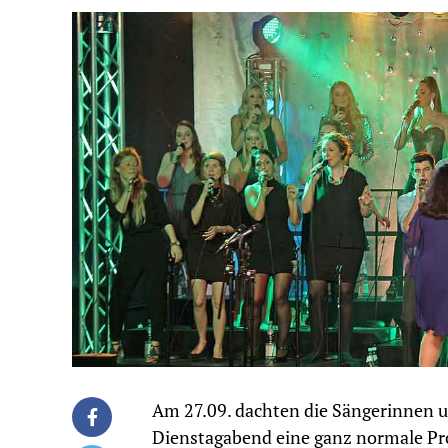
Am 27.09. dachten die Sängerinnen u
Dienstagabend eine ganz normale Pro