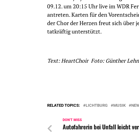
09.12. um 20:15 Uhr live im WDR Fe
antreten. Karten für den Vorentsch
der Chor der Herzen freut sich über
tatkräftig unterstützt.
Text: HeartChoir Foto: Günther Lehn
RELATED TOPICS:
LICHTBURG
MUSIK
NE
DON'T MISS
Autofahrerin bei Unfall leicht ver