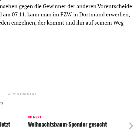
rnsehen gegen die Gewinner der anderen Vorentscheide
eid am 07.11. kann man im FZW in Dortmund erwerben,
 jeden einzelnen, der kommt und ihn auf seinem Weg
ADVERTISEMENT
WS
UP NEXT
letzt
Weihnachtsbaum-Spender gesucht