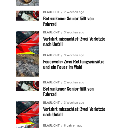
BLAULICHT
2 Wochen ago
Betrunkener Senior fällt von
Fahrrad
BLAULICHT
3 Wochen ago
Vorfahrt missachtet: Zwei Verletzte
nach Unfall
BLAULICHT
3 Wochen ago
Feuerwehr: Zwei Rettungseinsätze
und ein Feuer im Wald
BLAULICHT
2 Wochen ago
Betrunkener Senior fällt von
Fahrrad
BLAULICHT
3 Wochen ago
Vorfahrt missachtet: Zwei Verletzte
nach Unfall
BLAULICHT
8 Jahren ago