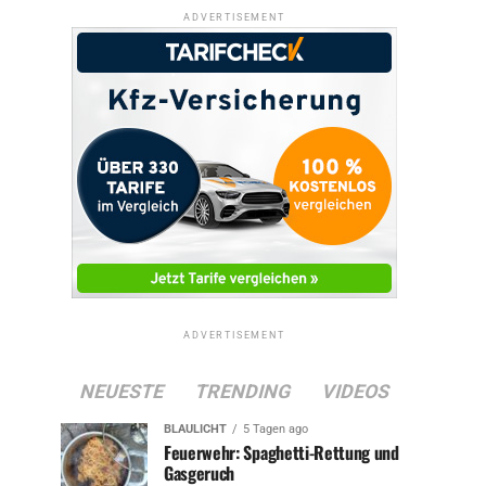
ADVERTISEMENT
ADVERTISEMENT
NEUESTE
TRENDING
VIDEOS
BLAULICHT
5 Tagen ago
Feuerwehr: Spaghetti-Rettung und
Gasgeruch