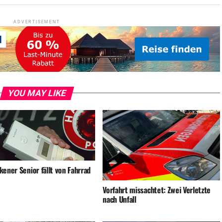
ADVERTISEMENT
YOU MAY LIKE
ener Senior fällt von Fahrrad
Vorfahrt missachtet: Zwei Verletzte
nach Unfall