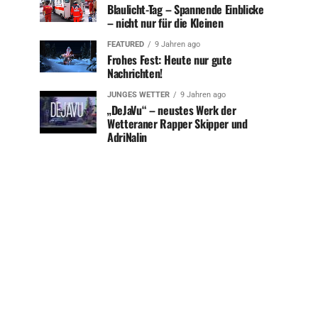
Blaulicht-Tag – Spannende Einblicke
– nicht nur für die Kleinen
FEATURED
9 Jahren ago
Frohes Fest: Heute nur gute
Nachrichten!
JUNGES WETTER
9 Jahren ago
„DeJaVu“ – neustes Werk der
Wetteraner Rapper Skipper und
AdriNalin