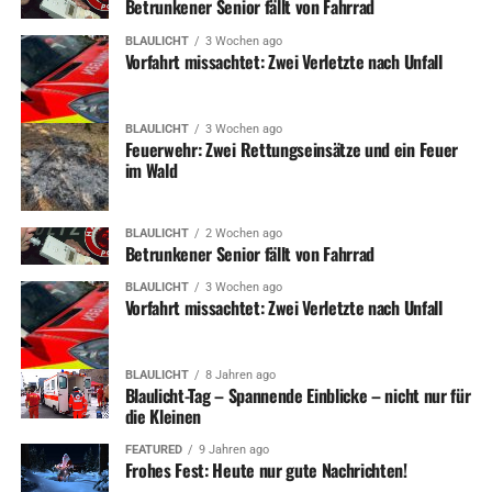
Betrunkener Senior fällt von Fahrrad
BLAULICHT
3 Wochen ago
Vorfahrt missachtet: Zwei Verletzte nach Unfall
BLAULICHT
3 Wochen ago
Feuerwehr: Zwei Rettungseinsätze und ein Feuer
im Wald
BLAULICHT
2 Wochen ago
Betrunkener Senior fällt von Fahrrad
BLAULICHT
3 Wochen ago
Vorfahrt missachtet: Zwei Verletzte nach Unfall
BLAULICHT
8 Jahren ago
Blaulicht-Tag – Spannende Einblicke – nicht nur für
die Kleinen
FEATURED
9 Jahren ago
Frohes Fest: Heute nur gute Nachrichten!