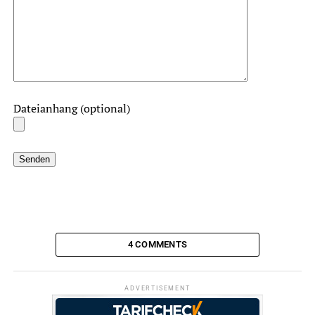
Dateianhang (optional)
4 COMMENTS
ADVERTISEMENT