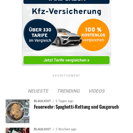
ADVERTISEMENT
NEUESTE
TRENDING
VIDEOS
BLAULICHT
5 Tagen ago
Feuerwehr: Spaghetti-Rettung und Gasgeruch
BLAULICHT
2 Wochen ago