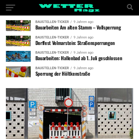
BAUSTELLEN-TICKER
9 Jahren ago
Bauarbeiten Am alten Stamm – Vollsperrung
BAUSTELLEN-TICKER
9 Jahren ago
Dorffest Volmarstein: Straßensperrungen
BAUSTELLEN-TICKER
9 Jahren ago
Bauarbeiten: Hallenbad ab 1. Juli geschlossen
BAUSTELLEN-TICKER
9 Jahren ago
Sperrung der Höltkenstraße