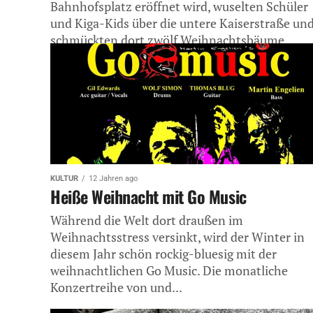
Bahnhofsplatz eröffnet wird, wuselten Schüler
und Kiga-Kids über die untere Kaiserstraße un
schmückten dort zwölf Weihnachtsbäume,...
KULTUR
12 Jahren ago
Heiße Weihnacht mit Go Music
Während die Welt dort draußen im
Weihnachtsstress versinkt, wird der Winter in
diesem Jahr schön rockig-bluesig mit der
weihnachtlichen Go Music. Die monatliche
Konzertreihe von und...