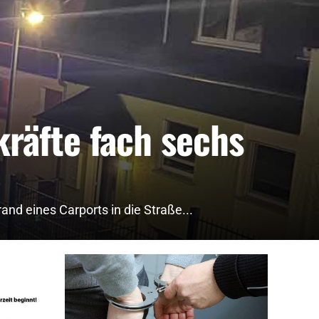
kräfte fach sechs
d eines Carports in die Straße...