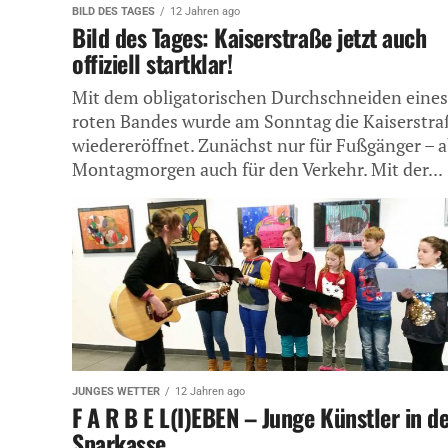
BILD DES TAGES
12 Jahren ago
Bild des Tages: Kaiserstraße jetzt auch
offiziell startklar!
Mit dem obligatorischen Durchschneiden eines
roten Bandes wurde am Sonntag die Kaiserstra
wiedereröffnet. Zunächst nur für Fußgänger – 
Montagmorgen auch für den Verkehr. Mit der...
JUNGES WETTER
12 Jahren ago
F A R B E L(I)EBEN – Junge Künstler in d
Sparkasse