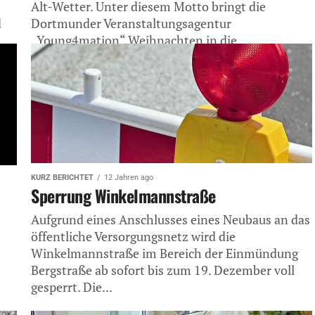
Alt-Wetter. Unter diesem Motto bringt die
d
Dortmunder Veranstaltungsagentur
„Young4mation“ Weihnachten in die
Harkortstadt....
KURZ BERICHTET
12 Jahren ago
Sperrung Winkelmannstraße
Aufgrund eines Anschlusses eines Neubaus an das
öffentliche Versorgungsnetz wird die
Winkelmannstraße im Bereich der Einmündung
Bergstraße ab sofort bis zum 19. Dezember voll
gesperrt. Die...