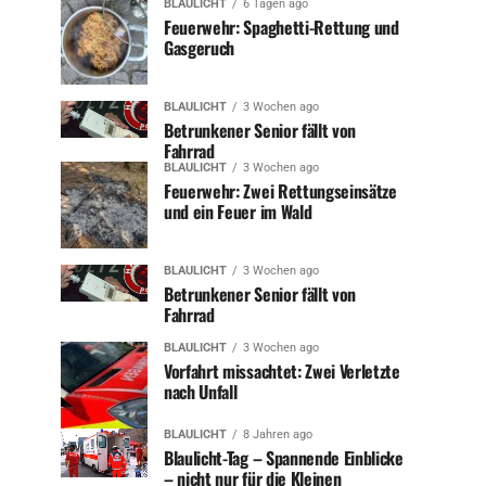
BLAULICHT
6 Tagen ago
Feuerwehr: Spaghetti-Rettung und
Gasgeruch
BLAULICHT
3 Wochen ago
Betrunkener Senior fällt von
Fahrrad
BLAULICHT
3 Wochen ago
Feuerwehr: Zwei Rettungseinsätze
und ein Feuer im Wald
BLAULICHT
3 Wochen ago
Betrunkener Senior fällt von
Fahrrad
BLAULICHT
3 Wochen ago
Vorfahrt missachtet: Zwei Verletzte
nach Unfall
BLAULICHT
8 Jahren ago
Blaulicht-Tag – Spannende Einblicke
– nicht nur für die Kleinen