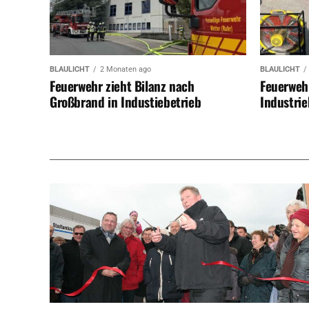
BLAULICHT
2 Monaten ago
BLAULICHT
Feuerwehr zieht Bilanz nach
Feuerweh
Großbrand in Industiebetrieb
Industrie