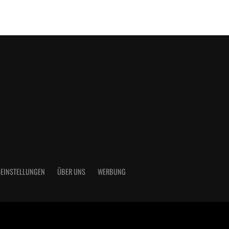
-EINSTELLUNGEN
ÜBER UNS
WERBUNG