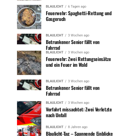
BLAULICHT
6 Tagen ago
Feuerwehr: Spaghetti-Rettung und
Gasgeruch
BLAULICHT
3 Wochen ago
Betrunkener Senior fällt von
Fahrrad
BLAULICHT
3 Wochen ago
Feuerwehr: Zwei Rettungseinsätze
und ein Feuer im Wald
BLAULICHT
3 Wochen ago
Betrunkener Senior fällt von
Fahrrad
BLAULICHT
3 Wochen ago
Vorfahrt missachtet: Zwei Verletzte
nach Unfall
BLAULICHT
8 Jahren ago
Blaulicht-Tag – Spannende Einblicke