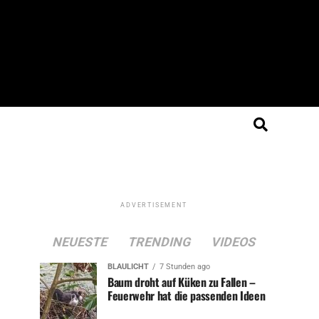
ADVERTISEMENT
NEUESTE
TRENDING
VIDEOS
BLAULICHT
7 Stunden ago
Baum droht auf Küken zu Fallen –
Feuerwehr hat die passenden Ideen