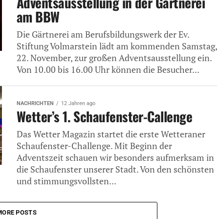
Adventsausstellung in der Gärtnerei
am BBW
Die Gärtnerei am Berufsbildungswerk der Ev.
Stiftung Volmarstein lädt am kommenden Samstag,
22. November, zur großen Adventsausstellung ein.
Von 10.00 bis 16.00 Uhr können die Besucher...
NACHRICHTEN
12 Jahren ago
Wetter’s 1. Schaufenster-Callenge
Das Wetter Magazin startet die erste Wetteraner
Schaufenster-Challenge. Mit Beginn der
Adventszeit schauen wir besonders aufmerksam in
die Schaufenster unserer Stadt. Von den schönsten
und stimmungsvollsten...
MORE POSTS