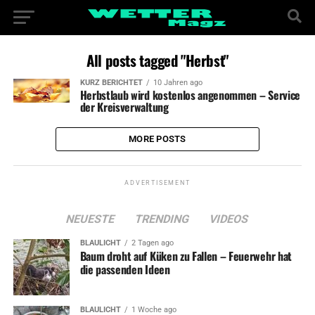
All posts tagged "Herbst"
KURZ BERICHTET
10 Jahren ago
Herbstlaub wird kostenlos angenommen – Service
der Kreisverwaltung
MORE POSTS
ADVERTISEMENT
NEUESTE
TRENDING
VIDEOS
BLAULICHT
2 Tagen ago
Baum droht auf Küken zu Fallen – Feuerwehr hat
die passenden Ideen
BLAULICHT
1 Woche ago