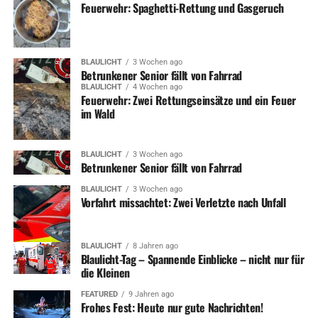
Feuerwehr: Spaghetti-Rettung und Gasgeruch
BLAULICHT
3 Wochen ago
Betrunkener Senior fällt von Fahrrad
BLAULICHT
4 Wochen ago
Feuerwehr: Zwei Rettungseinsätze und ein Feuer
im Wald
BLAULICHT
3 Wochen ago
Betrunkener Senior fällt von Fahrrad
BLAULICHT
3 Wochen ago
Vorfahrt missachtet: Zwei Verletzte nach Unfall
BLAULICHT
8 Jahren ago
Blaulicht-Tag – Spannende Einblicke – nicht nur für
die Kleinen
FEATURED
9 Jahren ago
Frohes Fest: Heute nur gute Nachrichten!