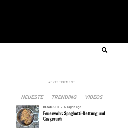
ADVERTISEMENT
NEUESTE
TRENDING
VIDEOS
BLAULICHT
5 Tagen ago
Feuerwehr: Spaghetti-Rettung und
Gasgeruch