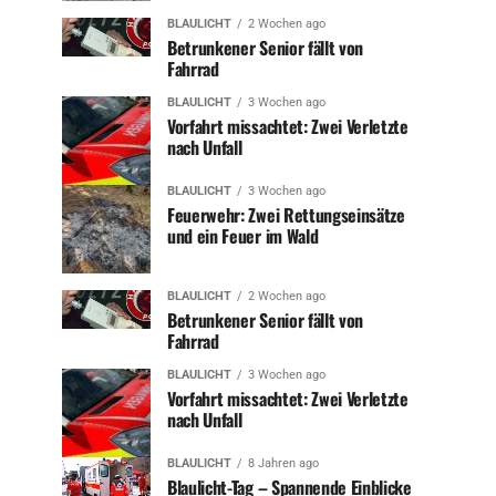
BLAULICHT
2 Wochen ago
Betrunkener Senior fällt von
Fahrrad
BLAULICHT
3 Wochen ago
Vorfahrt missachtet: Zwei Verletzte
nach Unfall
BLAULICHT
3 Wochen ago
Feuerwehr: Zwei Rettungseinsätze
und ein Feuer im Wald
BLAULICHT
2 Wochen ago
Betrunkener Senior fällt von
Fahrrad
BLAULICHT
3 Wochen ago
Vorfahrt missachtet: Zwei Verletzte
nach Unfall
BLAULICHT
8 Jahren ago
Blaulicht-Tag – Spannende Einblicke