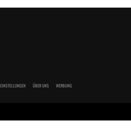
-EINSTELLUNGEN
ÜBER UNS
WERBUNG