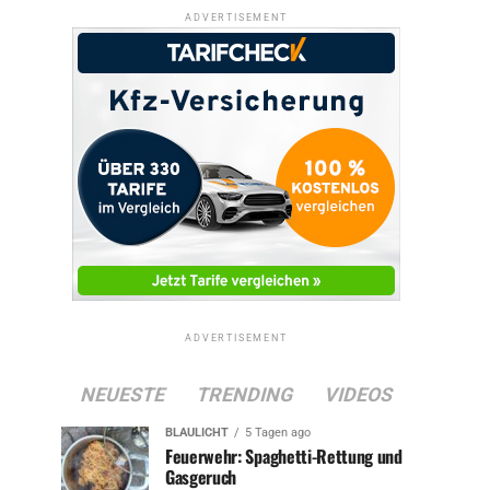
ADVERTISEMENT
ADVERTISEMENT
NEUESTE
TRENDING
VIDEOS
BLAULICHT
5 Tagen ago
Feuerwehr: Spaghetti-Rettung und
Gasgeruch