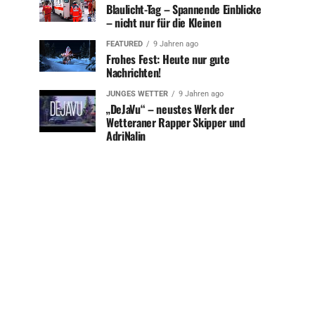
Blaulicht-Tag – Spannende Einblicke
– nicht nur für die Kleinen
FEATURED
9 Jahren ago
Frohes Fest: Heute nur gute
Nachrichten!
JUNGES WETTER
9 Jahren ago
„DeJaVu“ – neustes Werk der
Wetteraner Rapper Skipper und
AdriNalin