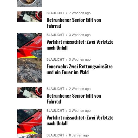
BLAULICHT
2 Wochen ago
Betrunkener Senior fällt von
Fahrrad
BLAULICHT
3 Wochen ago
Vorfahrt missachtet: Zwei Verletzte
nach Unfall
BLAULICHT
3 Wochen ago
Feuerwehr: Zwei Rettungseinsätze
und ein Feuer im Wald
BLAULICHT
2 Wochen ago
Betrunkener Senior fällt von
Fahrrad
BLAULICHT
3 Wochen ago
Vorfahrt missachtet: Zwei Verletzte
nach Unfall
BLAULICHT
8 Jahren ago