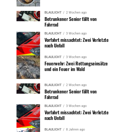
BLAULICHT
2 Wochen ago
Betrunkener Senior fällt von
Fahrrad
BLAULICHT
3 Wochen ago
Vorfahrt missachtet: Zwei Verletzte
nach Unfall
BLAULICHT
3 Wochen ago
Feuerwehr: Zwei Rettungseinsätze
und ein Feuer im Wald
BLAULICHT
2 Wochen ago
Betrunkener Senior fällt von
Fahrrad
BLAULICHT
3 Wochen ago
Vorfahrt missachtet: Zwei Verletzte
nach Unfall
BLAULICHT
8 Jahren ago