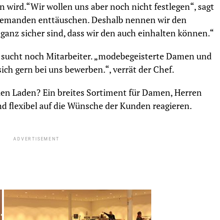
n wird.“Wir wollen uns aber noch nicht festlegen“, sagt
iemanden enttäuschen. Deshalb nennen wir den
ganz sicher sind, dass wir den auch einhalten können.“
 sucht noch Mitarbeiter. „modebegeisterte Damen und
ch gern bei uns bewerben.“, verrät der Chef.
uen Laden? Ein breites Sortiment für Damen, Herren
nd flexibel auf die Wünsche der Kunden reagieren.
ADVERTISEMENT