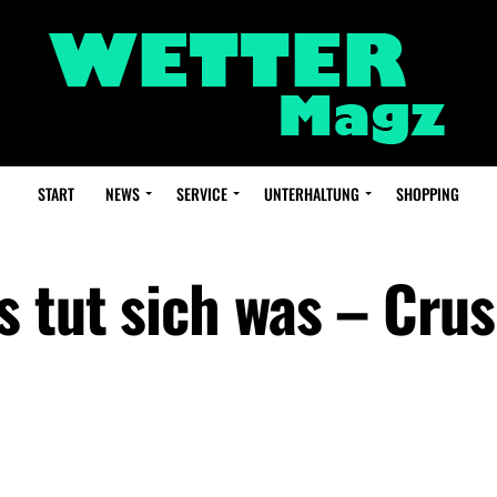
START
NEWS
SERVICE
UNTERHALTUNG
SHOPPING
s tut sich was – Cru