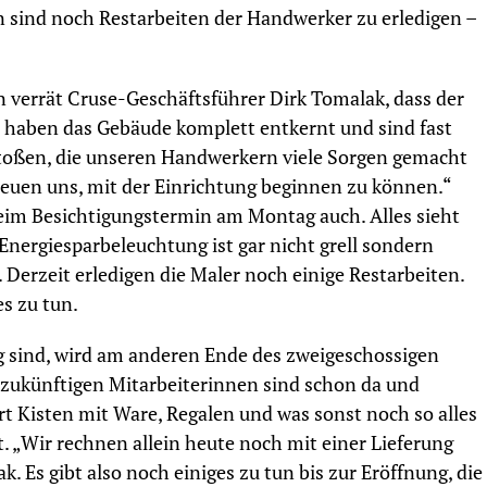
n sind noch Restarbeiten der Handwerker zu erledigen –
verrät Cruse-Geschäftsführer Dirk Tomalak, dass der
r haben das Gebäude komplett entkernt und sind fast
toßen, die unseren Handwerkern viele Sorgen gemacht
 freuen uns, mit der Einrichtung beginnen zu können.“
eim Besichtigungstermin am Montag auch. Alles sieht
Energiesparbeleuchtung ist gar nicht grell sondern
 Derzeit erledigen die Maler noch einige Restarbeiten.
s zu tun.
 sind, wird am anderen Ende des zweigeschossigen
 zukünftigen Mitarbeiterinnen sind schon da und
t Kisten mit Ware, Regalen und was sonst noch so alles
 „Wir rechnen allein heute noch mit einer Lieferung
. Es gibt also noch einiges zu tun bis zur Eröffnung, die