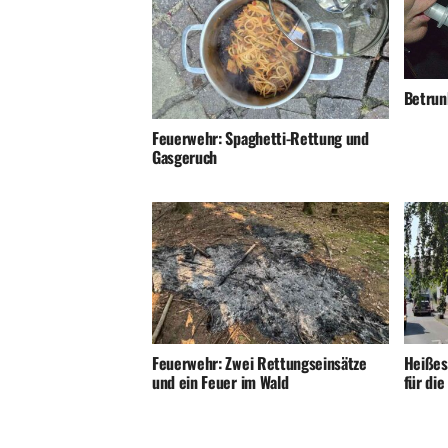
Betrunk
Feuerwehr: Spaghetti-Rettung und
Gasgeruch
Feuerwehr: Zwei Rettungseinsätze
Heißes
und ein Feuer im Wald
für di