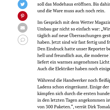
soll das Modehaus eröffnen. Bis dahi
und die Ware muss auch noch rein.
Im Gespräch mit dem Wetter Magazin 
Umbau gar nicht so einfach war: „Wi
täglich auf neue Überraschungen ges
haben. Jetzt sind wir fast fertig und
Den Eindruck hatte unser Reporter b
hell und freundlich aus, die moderne 
liefert ein warmes angenehmes Licht.
Auch die Elektriker haben noch einige
Während die Handwerker noch fleißig
Ladens schon eingeräumt. Einige der
kämpfen sich durch die ersten hunder
in den letzten Tagen angekommen ist.
von 300 Paketen.“, verrät Dirk Tomalak