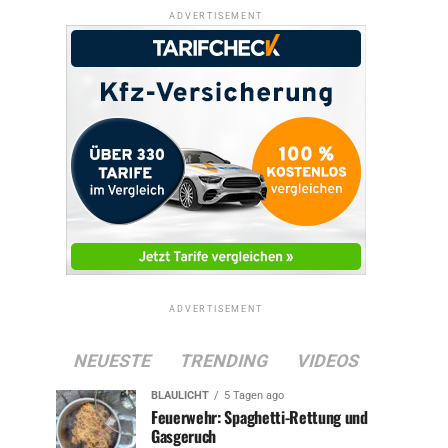
ADVERTISEMENT
ADVERTISEMENT
NEUESTE
TRENDING
VIDEOS
BLAULICHT
5 Tagen ago
Feuerwehr: Spaghetti-Rettung und
Gasgeruch