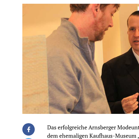
Das erfolgreiche Arnsberger Modeun
dem ehemaligen Kaufhaus-Museum „