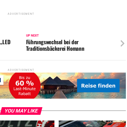
ADVERTISEMENT
UP NEXT
 „LED
Führungswechsel bei der
Traditionsbäckerei Homann
ADVERTISEMENT
YOU MAY LIKE