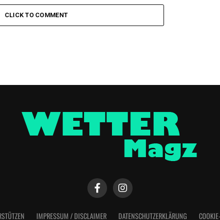
CLICK TO COMMENT
RSTÜTZEN
IMPRESSUM / DISCLAIMER
DATENSCHUTZERKLÄRUNG
COOKIE