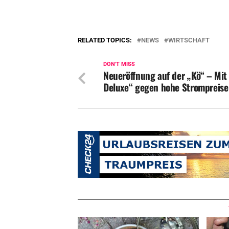
RELATED TOPICS:
NEWS
WIRTSCHAFT
DON'T MISS
Neueröffnung auf der „Kö“ – Mit
Deluxe“ gegen hohe Strompreise