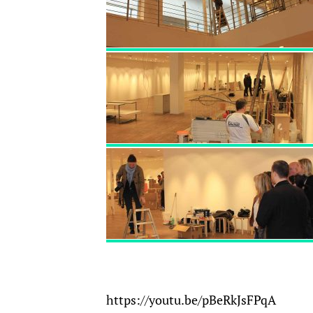
https://youtu.be/pBeRkJsFPqA