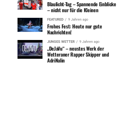
Blaulicht-Tag – Spannende Einblicke
– nicht nur für die Kleinen
FEATURED
9 Jahren ago
Frohes Fest: Heute nur gute
Nachrichten!
JUNGES WETTER
9 Jahren ago
„DeJaVu“ – neustes Werk der
Wetteraner Rapper Skipper und
AdriNalin