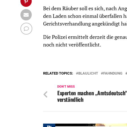
Bei dem Räuber soll es sich, nach A
den Laden schon einmal überfallen h
Gerichtsverhandlung angekündigt h
Die Polizei ermittelt derzeit die g
noch nicht veröffentlicht.
RELATED TOPICS:
BLAULICHT
FAHNDUNG
DON'T MISS
Experten machen „Amtsdeutsch
verständlich