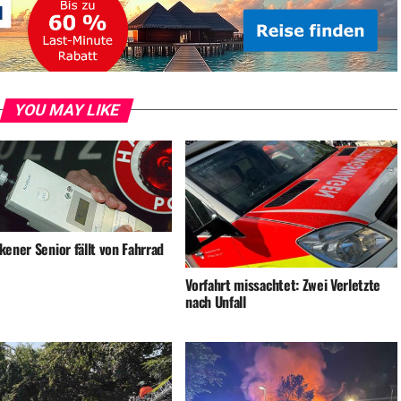
YOU MAY LIKE
ener Senior fällt von Fahrrad
Vorfahrt missachtet: Zwei Verletzte
nach Unfall