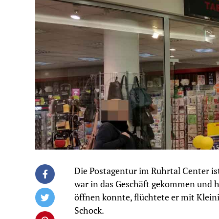
Die Postagentur im Ruhrtal Center i
war in das Geschäft gekommen und hat
öffnen konnte, flüchtete er mit Kleini
Schock.