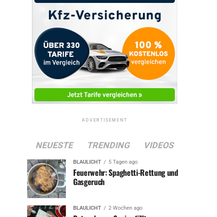
ADVERTISEMENT
NEUESTE
TRENDING
VIDEOS
BLAULICHT
5 Tagen ago
Feuerwehr: Spaghetti-Rettung und
Gasgeruch
BLAULICHT
2 Wochen ago