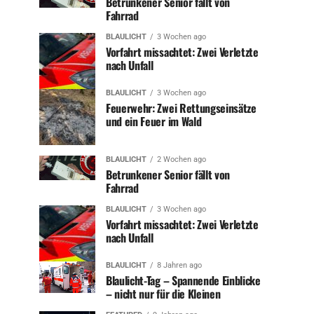
Betrunkener Senior fällt von
Fahrrad
BLAULICHT
3 Wochen ago
Vorfahrt missachtet: Zwei Verletzte
nach Unfall
BLAULICHT
3 Wochen ago
Feuerwehr: Zwei Rettungseinsätze
und ein Feuer im Wald
BLAULICHT
2 Wochen ago
Betrunkener Senior fällt von
Fahrrad
BLAULICHT
3 Wochen ago
Vorfahrt missachtet: Zwei Verletzte
nach Unfall
BLAULICHT
8 Jahren ago
Blaulicht-Tag – Spannende Einblicke
– nicht nur für die Kleinen