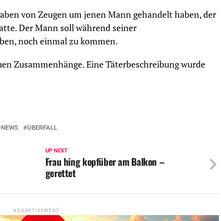
ngaben von Zeugen um jenen Mann gehandelt haben, der
atte. Der Mann soll während seiner
aben, noch einmal zu kommen.
enauen Zusammenhänge. Eine Täterbeschreibung wurde
NEWS
ÜBERFALL
UP NEXT
“
Frau hing kopfüber am Balkon –
gerettet
ADVERTISEMENT