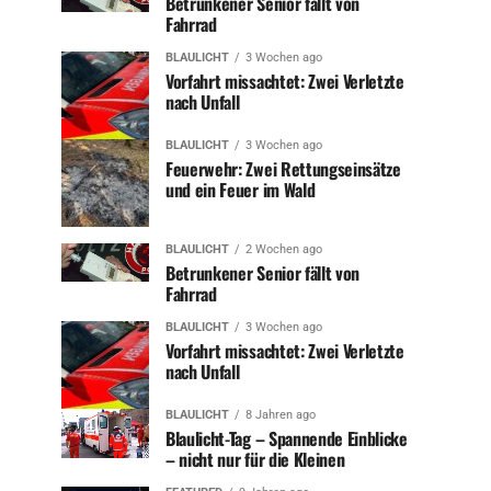
Betrunkener Senior fällt von
Fahrrad
BLAULICHT
3 Wochen ago
Vorfahrt missachtet: Zwei Verletzte
nach Unfall
BLAULICHT
3 Wochen ago
Feuerwehr: Zwei Rettungseinsätze
und ein Feuer im Wald
BLAULICHT
2 Wochen ago
Betrunkener Senior fällt von
Fahrrad
BLAULICHT
3 Wochen ago
Vorfahrt missachtet: Zwei Verletzte
nach Unfall
BLAULICHT
8 Jahren ago
Blaulicht-Tag – Spannende Einblicke
– nicht nur für die Kleinen