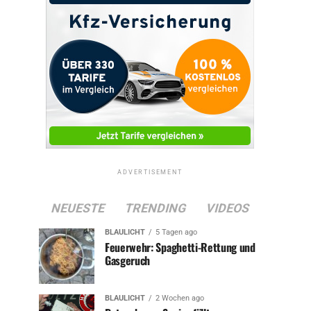
ADVERTISEMENT
NEUESTE
TRENDING
VIDEOS
BLAULICHT
5 Tagen ago
Feuerwehr: Spaghetti-Rettung und
Gasgeruch
BLAULICHT
2 Wochen ago