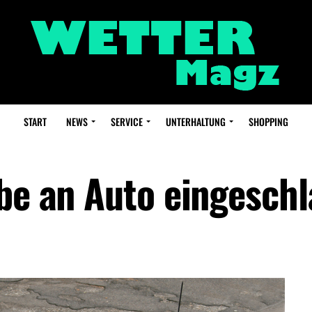
START
NEWS
SERVICE
UNTERHALTUNG
SHOPPING
ibe an Auto eingesch