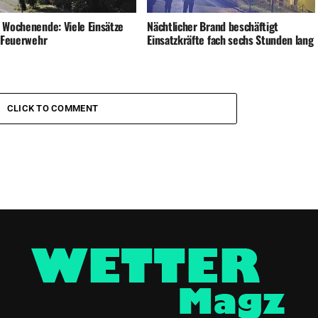
 Wochenende: Viele Einsätze
Nächtlicher Brand beschäftigt
e Feuerwehr
Einsatzkräfte fach sechs Stunden lang
CLICK TO COMMENT