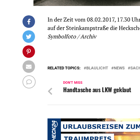
In der Zeit vom 08.02.2017, 17.30 Uh
auf der Steinkampstraße die Hecksche
Symbolfoto / Archiv
RELATED TOPICS:
BLAULICHT
NEWS
SAC
DON'T MISS
Handtasche aus LKW geklaut