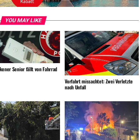
YOU MAY LIKE
ener Senior fällt von Fahrrad
Vorfahrt missachtet: Zwei Verletzte
nach Unfall