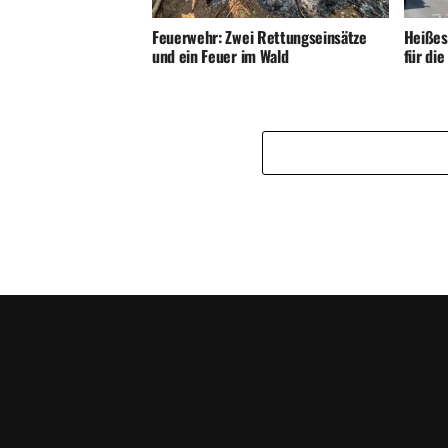
Feuerwehr: Zwei Rettungseinsätze
Heißes
und ein Feuer im Wald
für di