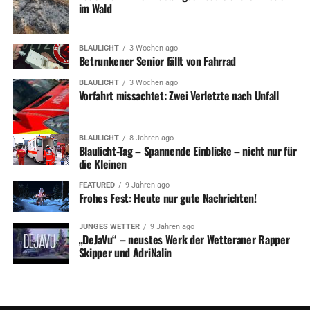
im Wald
BLAULICHT
3 Wochen ago
Betrunkener Senior fällt von Fahrrad
BLAULICHT
3 Wochen ago
Vorfahrt missachtet: Zwei Verletzte nach Unfall
BLAULICHT
8 Jahren ago
Blaulicht-Tag – Spannende Einblicke – nicht nur für
die Kleinen
FEATURED
9 Jahren ago
Frohes Fest: Heute nur gute Nachrichten!
JUNGES WETTER
9 Jahren ago
„DeJaVu“ – neustes Werk der Wetteraner Rapper
Skipper und AdriNalin