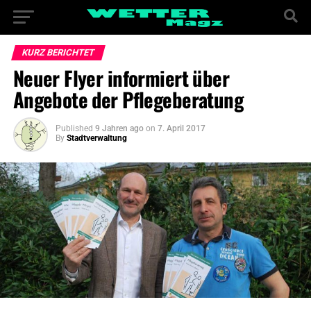
KURZ BERICHTET
Neuer Flyer informiert über
Angebote der Pflegeberatung
Published
9 Jahren ago
on
7. April 2017
By
Stadtverwaltung