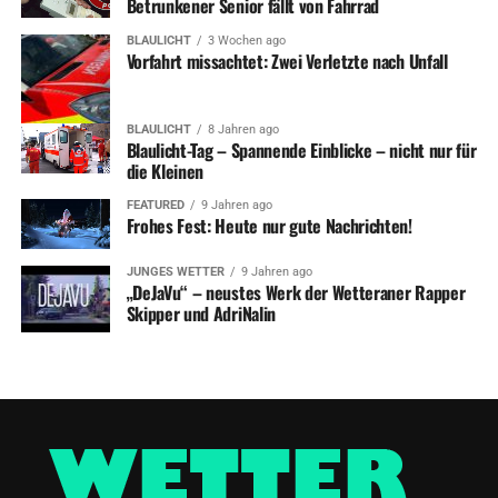
Betrunkener Senior fällt von Fahrrad
BLAULICHT
3 Wochen ago
Vorfahrt missachtet: Zwei Verletzte nach Unfall
BLAULICHT
8 Jahren ago
Blaulicht-Tag – Spannende Einblicke – nicht nur für
die Kleinen
FEATURED
9 Jahren ago
Frohes Fest: Heute nur gute Nachrichten!
JUNGES WETTER
9 Jahren ago
„DeJaVu“ – neustes Werk der Wetteraner Rapper
Skipper und AdriNalin