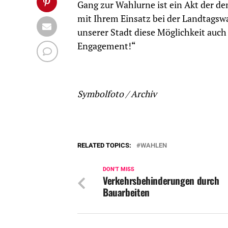
Gang zur Wahlurne ist ein Akt der de
mit Ihrem Einsatz bei der Landtagswa
unserer Stadt diese Möglichkeit auc
Engagement!“
Symbolfoto / Archiv
RELATED TOPICS:
WAHLEN
DON'T MISS
Verkehrsbehinderungen durch
Bauarbeiten