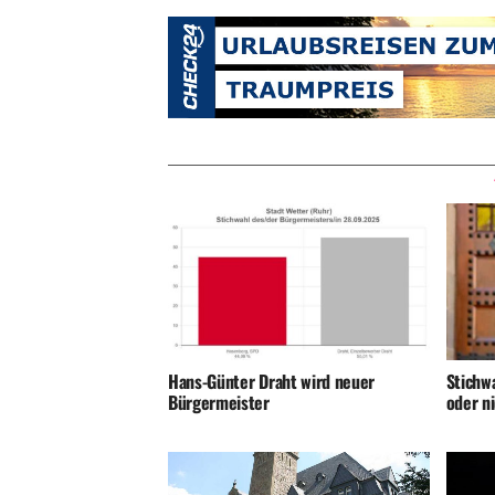
Hans-Günter Draht wird neuer
Stichwa
Bürgermeister
oder n