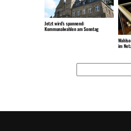
Jetzt wird’s spannend:
Kommunalwahlen am Sonntag
Wahlso
im Net