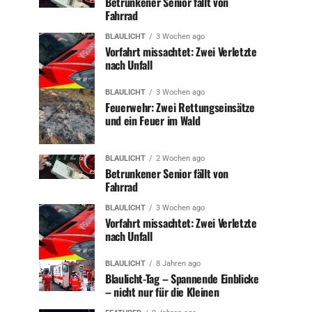
Betrunkener Senior fällt von
Fahrrad
BLAULICHT
3 Wochen ago
Vorfahrt missachtet: Zwei Verletzte
nach Unfall
BLAULICHT
3 Wochen ago
Feuerwehr: Zwei Rettungseinsätze
und ein Feuer im Wald
BLAULICHT
2 Wochen ago
Betrunkener Senior fällt von
Fahrrad
BLAULICHT
3 Wochen ago
Vorfahrt missachtet: Zwei Verletzte
nach Unfall
BLAULICHT
8 Jahren ago
Blaulicht-Tag – Spannende Einblicke
– nicht nur für die Kleinen