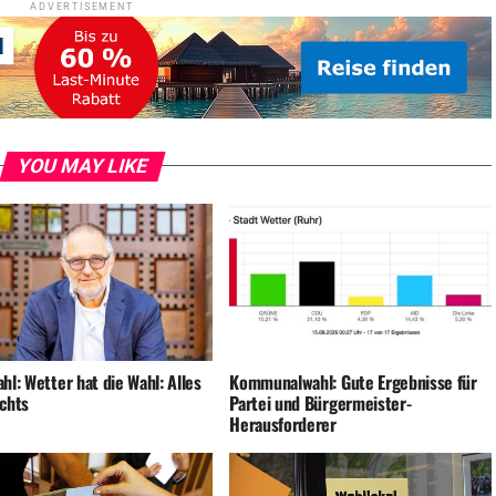
ADVERTISEMENT
YOU MAY LIKE
hl: Wetter hat die Wahl: Alles
Kommunalwahl: Gute Ergebnisse für
ichts
Partei und Bürgermeister-
Herausforderer