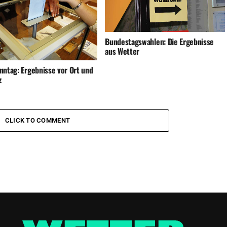
Bundestagswahlen: Die Ergebnisse
aus Wetter
nntag: Ergebnisse vor Ort und
z
CLICK TO COMMENT