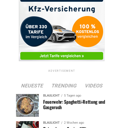
ADVERTISEMENT
NEUESTE
TRENDING
VIDEOS
BLAULICHT
5 Tagen ago
Feuerwehr: Spaghetti-Rettung und
Gasgeruch
BLAULICHT
2 Wochen ago