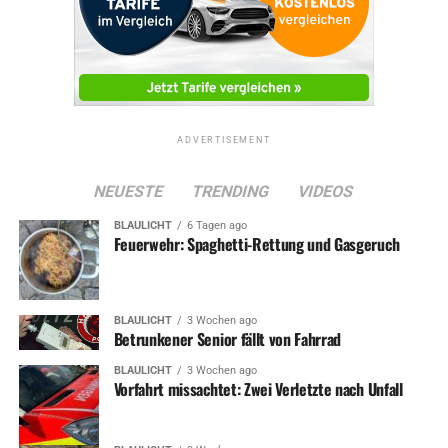
ADVERTISEMENT
NEUESTE
TRENDING
VIDEOS
BLAULICHT
6 Tagen ago
Feuerwehr: Spaghetti-Rettung und Gasgeruch
BLAULICHT
3 Wochen ago
Betrunkener Senior fällt von Fahrrad
BLAULICHT
3 Wochen ago
Vorfahrt missachtet: Zwei Verletzte nach Unfall