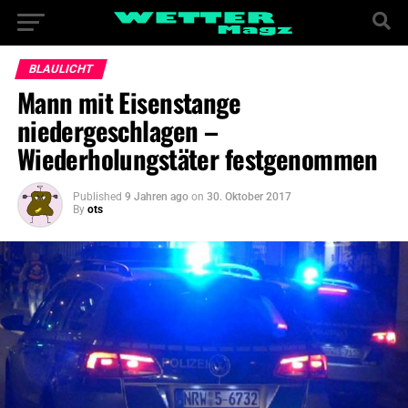
BLAULICHT
Mann mit Eisenstange
niedergeschlagen –
Wiederholungstäter festgenommen
Published
9 Jahren ago
on
30. Oktober 2017
By
ots