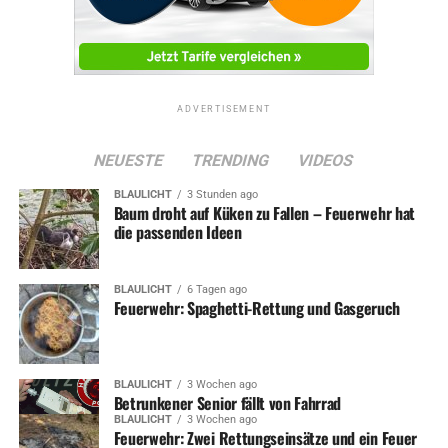
ADVERTISEMENT
NEUESTE
TRENDING
VIDEOS
BLAULICHT
3 Stunden ago
Baum droht auf Küken zu Fallen – Feuerwehr hat
die passenden Ideen
BLAULICHT
6 Tagen ago
Feuerwehr: Spaghetti-Rettung und Gasgeruch
BLAULICHT
3 Wochen ago
Betrunkener Senior fällt von Fahrrad
BLAULICHT
3 Wochen ago
Feuerwehr: Zwei Rettungseinsätze und ein Feuer