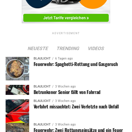
ADVERTISEMENT
NEUESTE
TRENDING
VIDEOS
BLAULICHT
6 Tagen ago
Feuerwehr: Spaghetti-Rettung und Gasgeruch
BLAULICHT
3 Wochen ago
Betrunkener Senior fällt von Fahrrad
BLAULICHT
3 Wochen ago
Vorfahrt missachtet: Zwei Verletzte nach Unfall
BLAULICHT
3 Wochen ago
Feuerwehr: Zwei Rettungseinsätze und ein Feuer