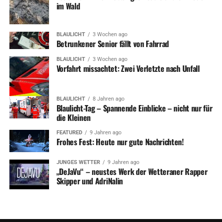
im Wald
BLAULICHT
3 Wochen ago
Betrunkener Senior fällt von Fahrrad
BLAULICHT
3 Wochen ago
Vorfahrt missachtet: Zwei Verletzte nach Unfall
BLAULICHT
8 Jahren ago
Blaulicht-Tag – Spannende Einblicke – nicht nur für
die Kleinen
FEATURED
9 Jahren ago
Frohes Fest: Heute nur gute Nachrichten!
JUNGES WETTER
9 Jahren ago
„DeJaVu“ – neustes Werk der Wetteraner Rapper
Skipper und AdriNalin