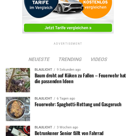
ADVERTISEMENT
NEUESTE
TRENDING
VIDEOS
BLAULICHT
9 Sekunden ago
Baum droht auf Küken zu Fallen – Feuerwehr hat
die passenden Ideen
BLAULICHT
6 Tagen ago
Feuerwehr: Spaghetti-Rettung und Gasgeruch
BLAULICHT
3 Wochen ago
Betrunkener Senior fällt von Fahrrad