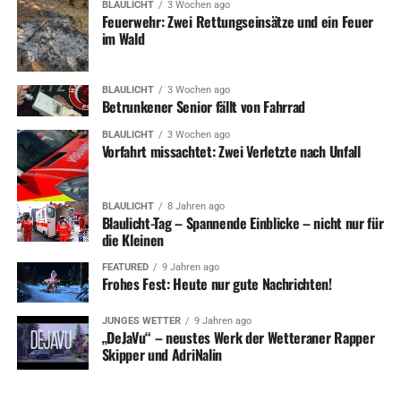
BLAULICHT
3 Wochen ago
Feuerwehr: Zwei Rettungseinsätze und ein Feuer
im Wald
BLAULICHT
3 Wochen ago
Betrunkener Senior fällt von Fahrrad
BLAULICHT
3 Wochen ago
Vorfahrt missachtet: Zwei Verletzte nach Unfall
BLAULICHT
8 Jahren ago
Blaulicht-Tag – Spannende Einblicke – nicht nur für
die Kleinen
FEATURED
9 Jahren ago
Frohes Fest: Heute nur gute Nachrichten!
JUNGES WETTER
9 Jahren ago
„DeJaVu“ – neustes Werk der Wetteraner Rapper
Skipper und AdriNalin