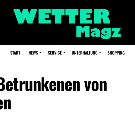
START
NEWS
SERVICE
UNTERHALTUNG
SHOPPING
Betrunkenen von
en