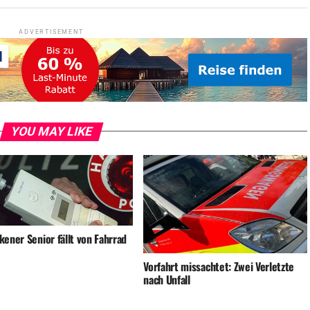
ADVERTISEMENT
YOU MAY LIKE
ener Senior fällt von Fahrrad
Vorfahrt missachtet: Zwei Verletzte
nach Unfall