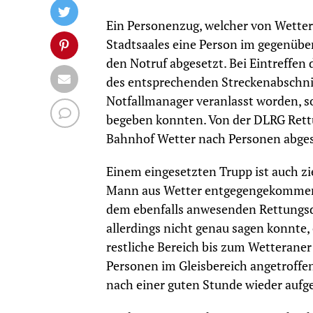
Ein Personenzug, welcher von Wetter
Stadtsaales eine Person im gegenüb
den Notruf abgesetzt. Bei Eintreffen 
des entsprechenden Streckenabschni
Notfallmanager veranlasst worden, sod
begeben konnten. Von der DLRG Rett
Bahnhof Wetter nach Personen abge
Einem eingesetzten Trupp ist auch zie
Mann aus Wetter entgegengekommen. 
dem ebenfalls anwesenden Rettungsd
allerdings nicht genau sagen konnte, 
restliche Bereich bis zum Wetteraner
Personen im Gleisbereich angetroffe
nach einer guten Stunde wieder aufg