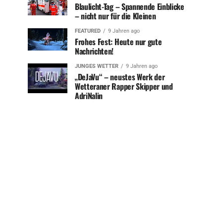
Blaulicht-Tag – Spannende Einblicke
– nicht nur für die Kleinen
FEATURED
9 Jahren ago
Frohes Fest: Heute nur gute
Nachrichten!
JUNGES WETTER
9 Jahren ago
„DeJaVu“ – neustes Werk der
Wetteraner Rapper Skipper und
AdriNalin