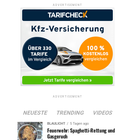
ADVERTISEMENT
ADVERTISEMENT
NEUESTE
TRENDING
VIDEOS
BLAULICHT
5 Tagen ago
Feuerwehr: Spaghetti-Rettung und
Gasgeruch