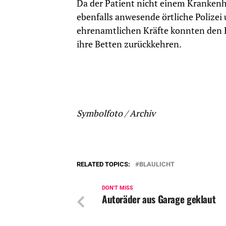
Da der Patient nicht einem Krankenh
ebenfalls anwesende örtliche Polizei
ehrenamtlichen Kräfte konnten den 
ihre Betten zurückkehren.
Symbolfoto / Archiv
RELATED TOPICS:
BLAULICHT
DON'T MISS
Autoräder aus Garage geklaut