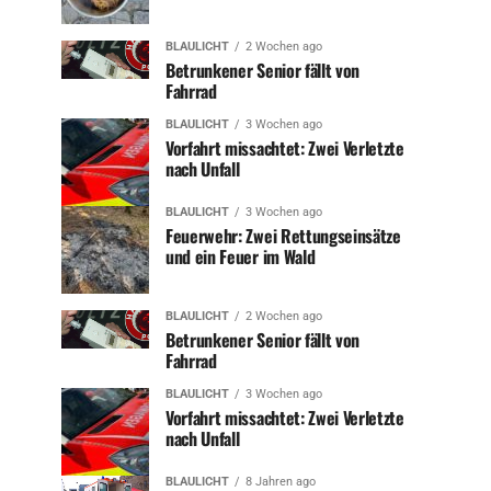
BLAULICHT
2 Wochen ago
Betrunkener Senior fällt von
Fahrrad
BLAULICHT
3 Wochen ago
Vorfahrt missachtet: Zwei Verletzte
nach Unfall
BLAULICHT
3 Wochen ago
Feuerwehr: Zwei Rettungseinsätze
und ein Feuer im Wald
BLAULICHT
2 Wochen ago
Betrunkener Senior fällt von
Fahrrad
BLAULICHT
3 Wochen ago
Vorfahrt missachtet: Zwei Verletzte
nach Unfall
BLAULICHT
8 Jahren ago