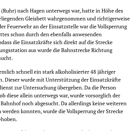
 (Ruhr) nach Hagen unterwegs war, hatte in Höhe des
erliegenden Gleisbett wahrgenommen und richtigerweise
der Feuerwehr an der Einsatzstelle war die Vollsperrung
ttes schon durch den ebenfalls anwesenden
ass die Einsatzkräfte sich direkt auf die Strecke
ungsstation aus wurde die Bahnstrecke Richtung
sucht.
mlich schnell ein stark alkoholisierter 48 jähriger
Dieser wurde mit Unterstützung der Einsatzkräfte
ienst zur Untersuchung übergeben. Da die Person
ob diese allein unterwegs war, wurde vorsorglich der
 Bahnhof noch abgesucht. Da allerdings keine weiteren
n werden konnten, wurde die Vollsperrung der Strecke
ehoben.