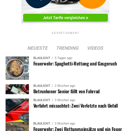
ADVERTISEMENT
NEUESTE
TRENDING
VIDEOS
BLAULICHT
5 Tagen ago
Feuerwehr: Spaghetti-Rettung und Gasgeruch
BLAULICHT
2 Wochen ago
Betrunkener Senior fällt von Fahrrad
BLAULICHT
3 Wochen ago
Vorfahrt missachtet: Zwei Verletzte nach Unfall
BLAULICHT
3 Wochen ago
Feuerwehr: Zwei Rettungseinsätze und ein Feuer