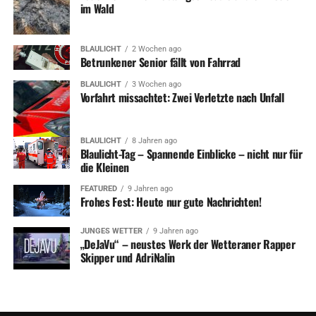
im Wald
BLAULICHT
2 Wochen ago
Betrunkener Senior fällt von Fahrrad
BLAULICHT
3 Wochen ago
Vorfahrt missachtet: Zwei Verletzte nach Unfall
BLAULICHT
8 Jahren ago
Blaulicht-Tag – Spannende Einblicke – nicht nur für
die Kleinen
FEATURED
9 Jahren ago
Frohes Fest: Heute nur gute Nachrichten!
JUNGES WETTER
9 Jahren ago
„DeJaVu“ – neustes Werk der Wetteraner Rapper
Skipper und AdriNalin