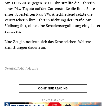
Am 11.06.2018, gegen 18.00 Uhr, streifte die Fahrerin
eines Pkw Toyota auf der Gartenstraße die linke Seite
eines abgestellten Pkw VW. Anschließend setzte die
Verursacherin ihre Fahrt in Richtung der Straße Am
Südhang fort, ohne eine Schadensregulierung eingeleitet
zu haben.
Eine Zeugin notierte sich das Kennzeichen. Weitere
Ermittlungen dauern an.
Symbolfoto / Archiv
CONTINUE READING
ADVERTISEMENT
ADVERTISEMENT
RELATED TOPICS:
BLAULICHT
NEWS
UNFALL