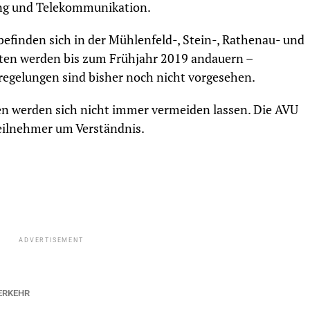
ng und Telekommunikation.
befinden sich in der Mühlenfeld-, Stein-, Rathenau- und
ten werden bis zum Frühjahr 2019 andauern –
egelungen sind bisher noch nicht vorgesehen.
n werden sich nicht immer vermeiden lassen. Die AVU
eilnehmer um Verständnis.
ADVERTISEMENT
ERKEHR