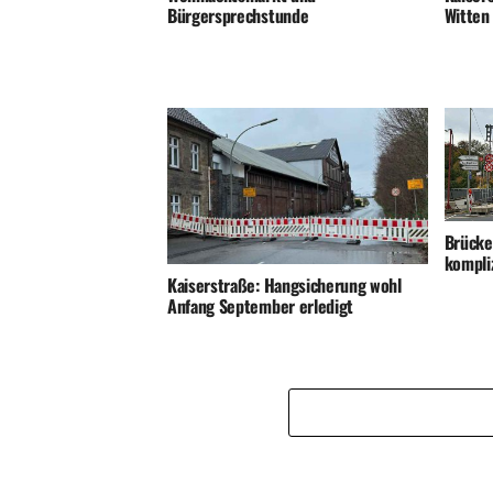
Bürgersprechstunde
Witten
Brücke
kompli
Kaiserstraße: Hangsicherung wohl
Anfang September erledigt