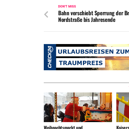
DON'T MISS
Bahn verschiebt Sperrung der B
Nordstraße bis Jahresende
Weihnachtsmarkt und
Kaiser