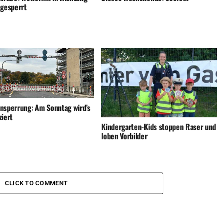
 gesperrt
nsperrung: Am Sonntag wird’s
ziert
Kindergarten-Kids stoppen Raser und
loben Vorbilder
CLICK TO COMMENT