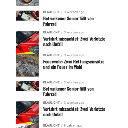
BLAULICHT
3 Wochen ago
Betrunkener Senior fällt von
Fahrrad
BLAULICHT
3 Wochen ago
Vorfahrt missachtet: Zwei Verletzte
nach Unfall
BLAULICHT
3 Wochen ago
Feuerwehr: Zwei Rettungseinsätze
und ein Feuer im Wald
BLAULICHT
3 Wochen ago
Betrunkener Senior fällt von
Fahrrad
BLAULICHT
3 Wochen ago
Vorfahrt missachtet: Zwei Verletzte
nach Unfall
BLAULICHT
8 Jahren ago