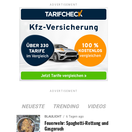
ADVERTISEMENT
ADVERTISEMENT
NEUESTE
TRENDING
VIDEOS
BLAULICHT
6 Tagen ago
Feuerwehr: Spaghetti-Rettung und
Gasgeruch