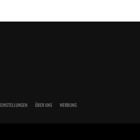
-EINSTELLUNGEN
ÜBER UNS
WERBUNG