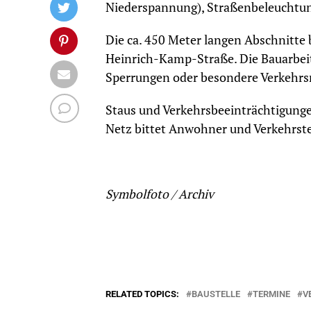
Niederspannung), Straßenbeleuchtu
Die ca. 450 Meter langen Abschnitte 
Heinrich-Kamp-Straße. Die Bauarbei
Sperrungen oder besondere Verkehrsr
Staus und Verkehrsbeeinträchtigunge
Netz bittet Anwohner und Verkehrst
Symbolfoto / Archiv
RELATED TOPICS:
BAUSTELLE
TERMINE
V