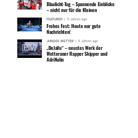
Blaulicht-Tag – Spannende Einblicke
– nicht nur für die Kleinen
FEATURED
9 Jahren ago
Frohes Fest: Heute nur gute
Nachrichten!
JUNGES WETTER
9 Jahren ago
„DeJaVu“ – neustes Werk der
Wetteraner Rapper Skipper und
AdriNalin