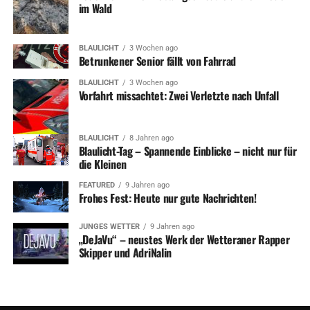
im Wald
BLAULICHT
3 Wochen ago
Betrunkener Senior fällt von Fahrrad
BLAULICHT
3 Wochen ago
Vorfahrt missachtet: Zwei Verletzte nach Unfall
BLAULICHT
8 Jahren ago
Blaulicht-Tag – Spannende Einblicke – nicht nur für
die Kleinen
FEATURED
9 Jahren ago
Frohes Fest: Heute nur gute Nachrichten!
JUNGES WETTER
9 Jahren ago
„DeJaVu“ – neustes Werk der Wetteraner Rapper
Skipper und AdriNalin