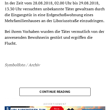
In der Zeit vom 28.08.2018, 02.00 Uhr bis 29.08.2018,
13.30 Uhr versuchten unbekannte Täter gewaltsam durch
die Eingangstür in eine Erdgeschoßwohnung eines
Mehrfamilienhauses an der Liboriusstraße einzudringen.
Bei ihrem Vorhaben wurden die Täter vermutlich von der
anwesenden Bewohnerin gestört und ergriffen die
Flucht.
Symbolfoto / Archiv
CONTINUE READING
ADVERTISEMENT
RELATED TOPICS:
BLAULICHT
EINBRUCH
NEWS
ADVERTISEMENT
UP NEXT