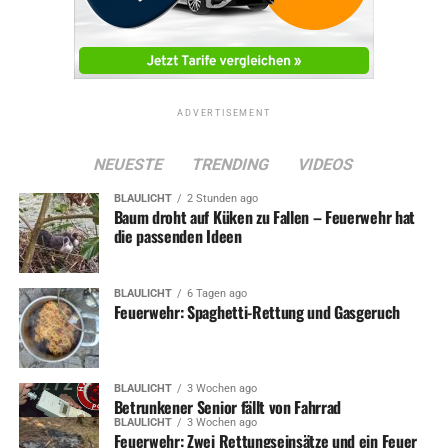
ADVERTISEMENT
NEUESTE
TRENDING
VIDEOS
BLAULICHT
2 Stunden ago
Baum droht auf Küken zu Fallen – Feuerwehr hat
die passenden Ideen
BLAULICHT
6 Tagen ago
Feuerwehr: Spaghetti-Rettung und Gasgeruch
BLAULICHT
3 Wochen ago
Betrunkener Senior fällt von Fahrrad
BLAULICHT
3 Wochen ago
Feuerwehr: Zwei Rettungseinsätze und ein Feuer