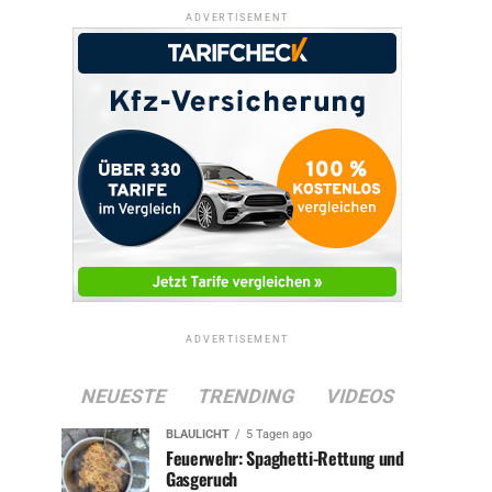
ADVERTISEMENT
ADVERTISEMENT
NEUESTE
TRENDING
VIDEOS
BLAULICHT
5 Tagen ago
Feuerwehr: Spaghetti-Rettung und
Gasgeruch