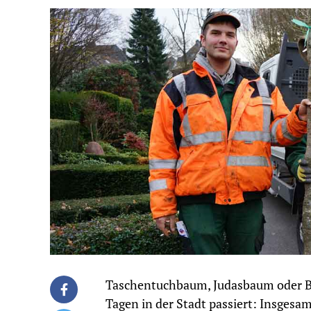
Taschentuchbaum, Judasbaum oder Bla
Tagen in der Stadt passiert: Insgesa