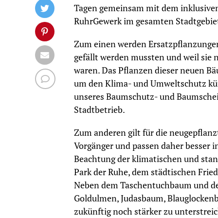
Tagen gemeinsam mit dem inklusive
RuhrGewerk im gesamten Stadtgebiet
Zum einen werden Ersatzpflanzunge
gefällt werden mussten und weil sie
waren. Das Pflanzen dieser neuen Bäu
um den Klima- und Umweltschutz küm
unseres Baumschutz- und Baumschei
Stadtbetrieb.
Zum anderen gilt für die neugepflanz
Vorgänger und passen daher besser in
Beachtung der klimatischen und sta
Park der Ruhe, dem städtischen Frie
Neben dem Taschentuchbaum und der 
Goldulmen, Judasbaum, Blauglockenb
zukünftig noch stärker zu unterstrei