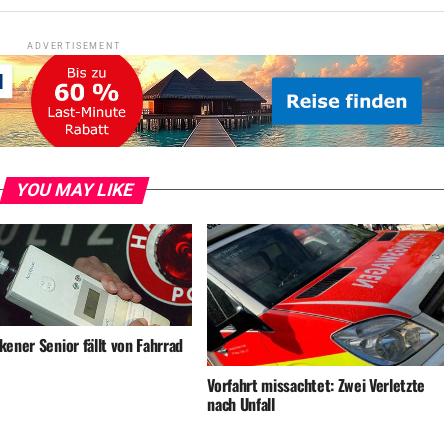
ADVERTISEMENT
YOU MAY LIKE
ener Senior fällt von Fahrrad
Vorfahrt missachtet: Zwei Verletzte
nach Unfall