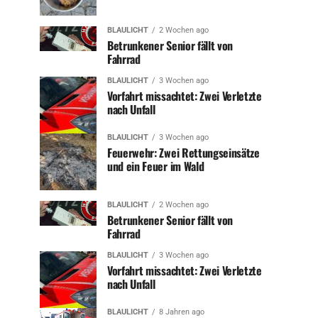
BLAULICHT
2 Wochen ago
Betrunkener Senior fällt von
Fahrrad
BLAULICHT
3 Wochen ago
Vorfahrt missachtet: Zwei Verletzte
nach Unfall
BLAULICHT
3 Wochen ago
Feuerwehr: Zwei Rettungseinsätze
und ein Feuer im Wald
BLAULICHT
2 Wochen ago
Betrunkener Senior fällt von
Fahrrad
BLAULICHT
3 Wochen ago
Vorfahrt missachtet: Zwei Verletzte
nach Unfall
BLAULICHT
8 Jahren ago