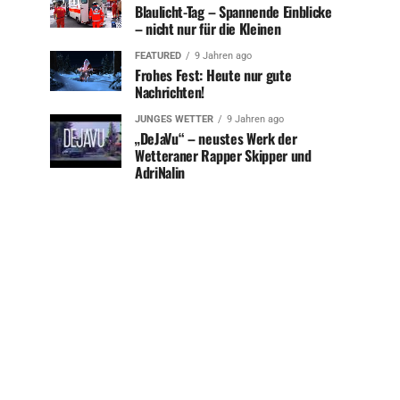
Blaulicht-Tag – Spannende Einblicke
– nicht nur für die Kleinen
FEATURED
9 Jahren ago
Frohes Fest: Heute nur gute
Nachrichten!
JUNGES WETTER
9 Jahren ago
„DeJaVu“ – neustes Werk der
Wetteraner Rapper Skipper und
AdriNalin