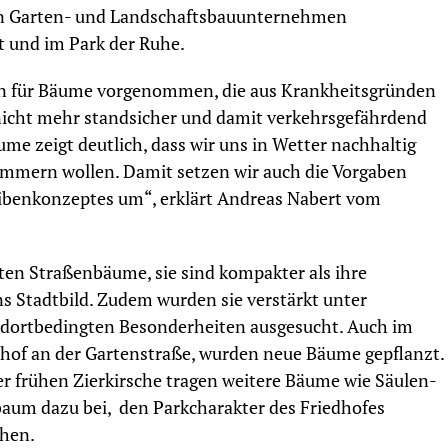
n Garten- und Landschaftsbauunternehmen
 und im Park der Ruhe.
n für Bäume vorgenommen, die aus Krankheitsgründen
 nicht mehr standsicher und damit verkehrsgefährdend
me zeigt deutlich, dass wir uns in Wetter nachhaltig
mern wollen. Damit setzen wir auch die Vorgaben
benkonzeptes um“, erklärt Andreas Nabert vom
ten Straßenbäume, sie sind kompakter als ihre
s Stadtbild. Zudem wurden sie verstärkt unter
ndortbedingten Besonderheiten ausgesucht. Auch im
dhof an der Gartenstraße, wurden neue Bäume gepflanzt.
frühen Zierkirsche tragen weitere Bäume wie Säulen-
aum dazu bei, den Parkcharakter des Friedhofes
chen.