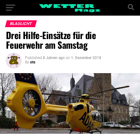
BLAULICHT
Drei Hilfe-Einsätze für die
Feuerwehr am Samstag
Published
8 Jahren ago
on
1. Dezember 2018
By
ots