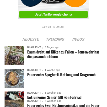
ADVERTISEMENT
NEUESTE
TRENDING
VIDEOS
BLAULICHT
3 Tagen ago
Baum droht auf Küken zu Fallen – Feuerwehr hat
die passenden Ideen
BLAULICHT
1 Woche ago
Feuerwehr: Spaghetti-Rettung und Gasgeruch
BLAULICHT
3 Wochen ago
Betrunkener Senior fällt von Fahrrad
BLAULICHT
4 Wochen ago
Feuerwehr: Zwei Rettungseinsätze und ein Feuer