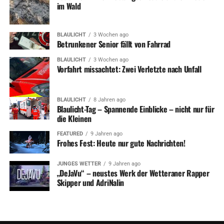
im Wald
BLAULICHT
3 Wochen ago
Betrunkener Senior fällt von Fahrrad
BLAULICHT
3 Wochen ago
Vorfahrt missachtet: Zwei Verletzte nach Unfall
BLAULICHT
8 Jahren ago
Blaulicht-Tag – Spannende Einblicke – nicht nur für
die Kleinen
FEATURED
9 Jahren ago
Frohes Fest: Heute nur gute Nachrichten!
JUNGES WETTER
9 Jahren ago
„DeJaVu“ – neustes Werk der Wetteraner Rapper
Skipper und AdriNalin