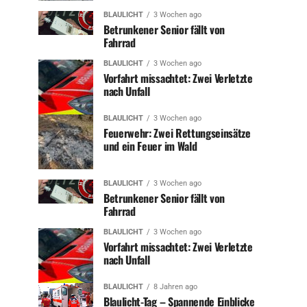
BLAULICHT
3 Wochen ago
Betrunkener Senior fällt von
Fahrrad
BLAULICHT
3 Wochen ago
Vorfahrt missachtet: Zwei Verletzte
nach Unfall
BLAULICHT
3 Wochen ago
Feuerwehr: Zwei Rettungseinsätze
und ein Feuer im Wald
BLAULICHT
3 Wochen ago
Betrunkener Senior fällt von
Fahrrad
BLAULICHT
3 Wochen ago
Vorfahrt missachtet: Zwei Verletzte
nach Unfall
BLAULICHT
8 Jahren ago
Blaulicht-Tag – Spannende Einblicke