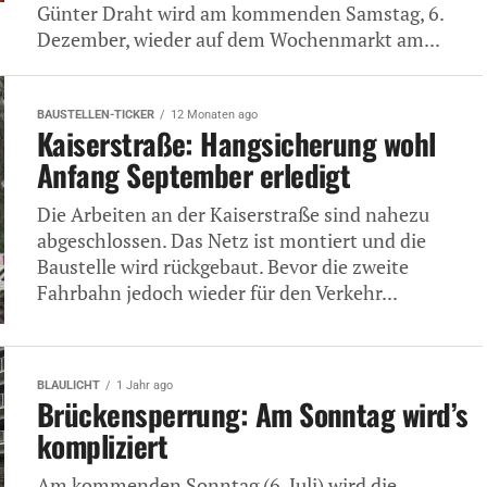
Günter Draht wird am kommenden Samstag, 6.
Dezember, wieder auf dem Wochenmarkt am...
BAUSTELLEN-TICKER
12 Monaten ago
Kaiserstraße: Hangsicherung wohl
Anfang September erledigt
Die Arbeiten an der Kaiserstraße sind nahezu
abgeschlossen. Das Netz ist montiert und die
Baustelle wird rückgebaut. Bevor die zweite
Fahrbahn jedoch wieder für den Verkehr...
BLAULICHT
1 Jahr ago
Brückensperrung: Am Sonntag wird’s
kompliziert
Am kommenden Sonntag (6. Juli) wird die