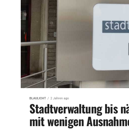
BLAULICHT
2 Jahren ago
Stadtverwaltung bis n
mit wenigen Ausnahm