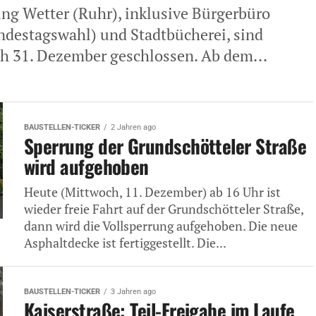
ung Wetter (Ruhr), inklusive Bürgerbüro
ndestagswahl) und Stadtbücherei, sind
ch 31. Dezember geschlossen. Ab dem...
BAUSTELLEN-TICKER
2 Jahren ago
Sperrung der Grundschötteler Straße
wird aufgehoben
Heute (Mittwoch, 11. Dezember) ab 16 Uhr ist
wieder freie Fahrt auf der Grundschötteler Straße,
dann wird die Vollsperrung aufgehoben. Die neue
Asphaltdecke ist fertiggestellt. Die...
BAUSTELLEN-TICKER
3 Jahren ago
Kaiserstraße: Teil-Freigabe im Laufe