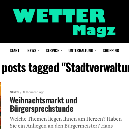
START
NEWS
SERVICE
UNTERHALTUNG
SHOPPING
l posts tagged "Stadtverwaltu
NEWS
8 Monaten ago
Weihnachtsmarkt und
Bürgersprechstunde
Welche Themen liegen Ihnen am Herzen? Haben
Sie ein Anliegen an den Bürgermeister? Hans-