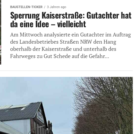
BAUSTELLEN-TICKER
3 Jahren ago
Sperrung Kaiserstraße: Gutachter hat
da eine Idee – vielleicht
Am Mittwoch analysierte ein Gutachter im Auftrag
des Landesbetriebes Straßen NRW den Hang
oberhalb der Kaiserstraße und unterhalb des
Fahrweges zu Gut Schede auf die Gefahr...