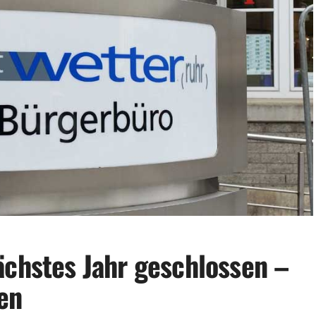
ächstes Jahr geschlossen –
en