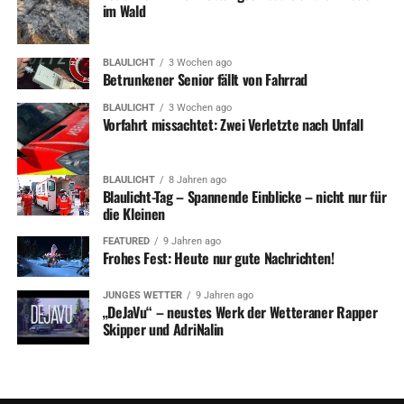
im Wald
BLAULICHT
3 Wochen ago
Betrunkener Senior fällt von Fahrrad
BLAULICHT
3 Wochen ago
Vorfahrt missachtet: Zwei Verletzte nach Unfall
BLAULICHT
8 Jahren ago
Blaulicht-Tag – Spannende Einblicke – nicht nur für
die Kleinen
FEATURED
9 Jahren ago
Frohes Fest: Heute nur gute Nachrichten!
JUNGES WETTER
9 Jahren ago
„DeJaVu“ – neustes Werk der Wetteraner Rapper
Skipper und AdriNalin