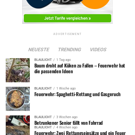
ADVERTISEMENT
NEUESTE
TRENDING
VIDEOS
BLAULICHT
1 Tag ago
Baum droht auf Küken zu Fallen – Feuerwehr hat
die passenden Ideen
BLAULICHT
1 Woche ago
Feuerwehr: Spaghetti-Rettung und Gasgeruch
BLAULICHT
3 Wochen ago
Betrunkener Senior fällt von Fahrrad
BLAULICHT
4 Wochen ago
Feuerwehr: Zwei Rettungseinsätze und ein Feuer