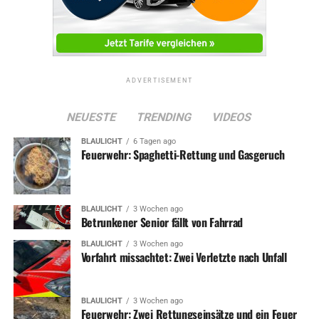
ADVERTISEMENT
NEUESTE
TRENDING
VIDEOS
BLAULICHT
6 Tagen ago
Feuerwehr: Spaghetti-Rettung und Gasgeruch
BLAULICHT
3 Wochen ago
Betrunkener Senior fällt von Fahrrad
BLAULICHT
3 Wochen ago
Vorfahrt missachtet: Zwei Verletzte nach Unfall
BLAULICHT
3 Wochen ago
Feuerwehr: Zwei Rettungseinsätze und ein Feuer