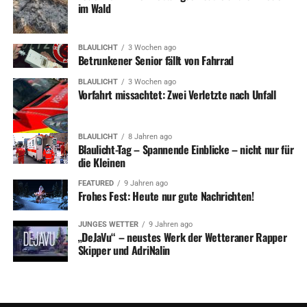
im Wald
BLAULICHT
3 Wochen ago
Betrunkener Senior fällt von Fahrrad
BLAULICHT
3 Wochen ago
Vorfahrt missachtet: Zwei Verletzte nach Unfall
BLAULICHT
8 Jahren ago
Blaulicht-Tag – Spannende Einblicke – nicht nur für
die Kleinen
FEATURED
9 Jahren ago
Frohes Fest: Heute nur gute Nachrichten!
JUNGES WETTER
9 Jahren ago
„DeJaVu“ – neustes Werk der Wetteraner Rapper
Skipper und AdriNalin