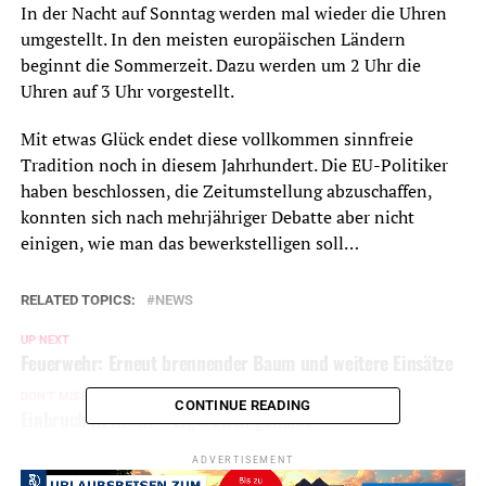
In der Nacht auf Sonntag werden mal wieder die Uhren
umgestellt. In den meisten europäischen Ländern
beginnt die Sommerzeit. Dazu werden um 2 Uhr die
Uhren auf 3 Uhr vorgestellt.
Mit etwas Glück endet diese vollkommen sinnfreie
Tradition noch in diesem Jahrhundert. Die EU-Politiker
haben beschlossen, die Zeitumstellung abzuschaffen,
konnten sich nach mehrjähriger Debatte aber nicht
einigen, wie man das bewerkstelligen soll…
RELATED TOPICS:
NEWS
UP NEXT
Feuerwehr: Erneut brennender Baum und weitere Einsätze
DON'T MISS
CONTINUE READING
Einbruch in Kiosk – Zigaretten geklaut
ADVERTISEMENT