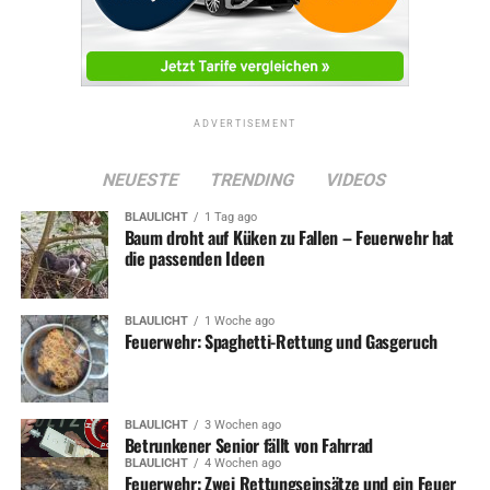
ADVERTISEMENT
NEUESTE
TRENDING
VIDEOS
BLAULICHT
1 Tag ago
Baum droht auf Küken zu Fallen – Feuerwehr hat
die passenden Ideen
BLAULICHT
1 Woche ago
Feuerwehr: Spaghetti-Rettung und Gasgeruch
BLAULICHT
3 Wochen ago
Betrunkener Senior fällt von Fahrrad
BLAULICHT
4 Wochen ago
Feuerwehr: Zwei Rettungseinsätze und ein Feuer