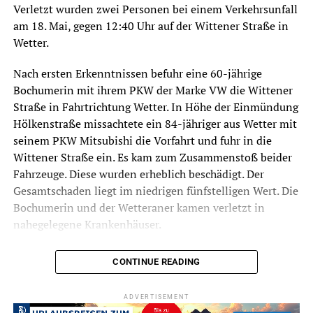
Verletzt wurden zwei Personen bei einem Verkehrsunfall
am 18. Mai, gegen 12:40 Uhr auf der Wittener Straße in
Wetter.
Nach ersten Erkenntnissen befuhr eine 60-jährige
Bochumerin mit ihrem PKW der Marke VW die Wittener
Straße in Fahrtrichtung Wetter. In Höhe der Einmündung
Hölkenstraße missachtete ein 84-jähriger aus Wetter mit
seinem PKW Mitsubishi die Vorfahrt und fuhr in die
Wittener Straße ein. Es kam zum Zusammenstoß beider
Fahrzeuge. Diese wurden erheblich beschädigt. Der
Gesamtschaden liegt im niedrigen fünfstelligen Wert. Die
Bochumerin und der Wetteraner kamen verletzt in
nahegelegene Krankenhäuser.
CONTINUE READING
Symbolfoto / Archiv
ADVERTISEMENT