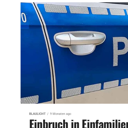
BLAULICHT
9 Monaten ago
Einbruch in Einfamili