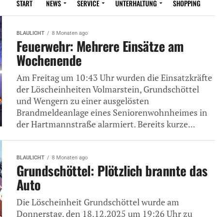
START
NEWS
SERVICE
UNTERHALTUNG
SHOPPING
BLAULICHT
8 Monaten ago
Feuerwehr: Mehrere Einsätze am
Wochenende
Am Freitag um 10:43 Uhr wurden die Einsatzkräfte
der Löscheinheiten Volmarstein, Grundschöttel
und Wengern zu einer ausgelösten
Brandmeldeanlage eines Seniorenwohnheimes in
der Hartmannstraße alarmiert. Bereits kurze...
BLAULICHT
8 Monaten ago
Grundschöttel: Plötzlich brannte das
Auto
Die Löscheinheit Grundschöttel wurde am
Donnerstag, den 18.12.2025 um 19:26 Uhr zu