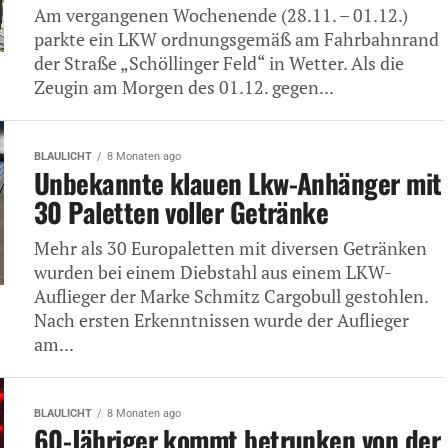
Am vergangenen Wochenende (28.11. – 01.12.)
parkte ein LKW ordnungsgemäß am Fahrbahnrand
der Straße „Schöllinger Feld“ in Wetter. Als die
Zeugin am Morgen des 01.12. gegen...
BLAULICHT
8 Monaten ago
Unbekannte klauen Lkw-Anhänger mit
30 Paletten voller Getränke
Mehr als 30 Europaletten mit diversen Getränken
wurden bei einem Diebstahl aus einem LKW-
Auflieger der Marke Schmitz Cargobull gestohlen.
Nach ersten Erkenntnissen wurde der Auflieger
am...
BLAULICHT
8 Monaten ago
60-Jähriger kommt betrunken von der