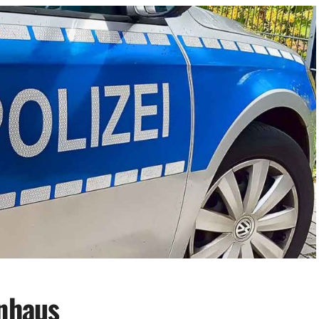
enhaus