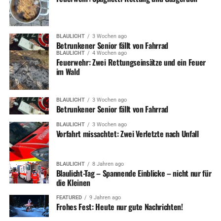
BLAULICHT
3 Wochen ago
Betrunkener Senior fällt von Fahrrad
BLAULICHT
4 Wochen ago
Feuerwehr: Zwei Rettungseinsätze und ein Feuer
im Wald
BLAULICHT
3 Wochen ago
Betrunkener Senior fällt von Fahrrad
BLAULICHT
3 Wochen ago
Vorfahrt missachtet: Zwei Verletzte nach Unfall
BLAULICHT
8 Jahren ago
Blaulicht-Tag – Spannende Einblicke – nicht nur für
die Kleinen
FEATURED
9 Jahren ago
Frohes Fest: Heute nur gute Nachrichten!