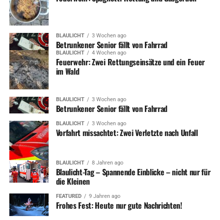
BLAULICHT
3 Wochen ago
Betrunkener Senior fällt von Fahrrad
BLAULICHT
4 Wochen ago
Feuerwehr: Zwei Rettungseinsätze und ein Feuer
im Wald
BLAULICHT
3 Wochen ago
Betrunkener Senior fällt von Fahrrad
BLAULICHT
3 Wochen ago
Vorfahrt missachtet: Zwei Verletzte nach Unfall
BLAULICHT
8 Jahren ago
Blaulicht-Tag – Spannende Einblicke – nicht nur für
die Kleinen
FEATURED
9 Jahren ago
Frohes Fest: Heute nur gute Nachrichten!