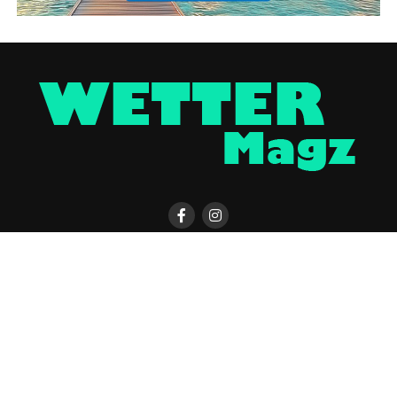
KONTAKT
WETTER MAGAZIN APP
UNTERSTÜTZEN
IMPRESSUM / DISCLAIMER
DATENSCHUTZERKLÄRUNG
COOKIE-EINSTELLUNGEN
ÜBER UNS
WERBUNG
Copyright © 2023 UNCover Media