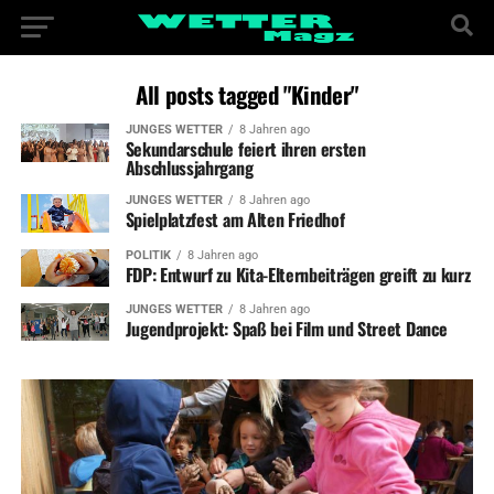
All posts tagged "Kinder"
JUNGES WETTER
8 Jahren ago
Sekundarschule feiert ihren ersten
Abschlussjahrgang
JUNGES WETTER
8 Jahren ago
Spielplatzfest am Alten Friedhof
POLITIK
8 Jahren ago
FDP: Entwurf zu Kita-Elternbeiträgen greift zu kurz
JUNGES WETTER
8 Jahren ago
Jugendprojekt: Spaß bei Film und Street Dance