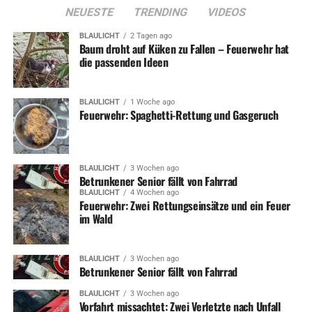
NEUESTE
TRENDING
VIDEOS
BLAULICHT
2 Tagen ago
Baum droht auf Küken zu Fallen – Feuerwehr hat
die passenden Ideen
BLAULICHT
1 Woche ago
Feuerwehr: Spaghetti-Rettung und Gasgeruch
BLAULICHT
3 Wochen ago
Betrunkener Senior fällt von Fahrrad
BLAULICHT
4 Wochen ago
Feuerwehr: Zwei Rettungseinsätze und ein Feuer
im Wald
BLAULICHT
3 Wochen ago
Betrunkener Senior fällt von Fahrrad
BLAULICHT
3 Wochen ago
Vorfahrt missachtet: Zwei Verletzte nach Unfall