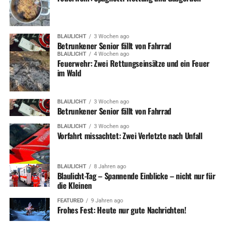
BLAULICHT
3 Wochen ago
Betrunkener Senior fällt von Fahrrad
BLAULICHT
4 Wochen ago
Feuerwehr: Zwei Rettungseinsätze und ein Feuer
im Wald
BLAULICHT
3 Wochen ago
Betrunkener Senior fällt von Fahrrad
BLAULICHT
3 Wochen ago
Vorfahrt missachtet: Zwei Verletzte nach Unfall
BLAULICHT
8 Jahren ago
Blaulicht-Tag – Spannende Einblicke – nicht nur für
die Kleinen
FEATURED
9 Jahren ago
Frohes Fest: Heute nur gute Nachrichten!