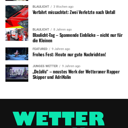
BLAULICHT
3 Wochen ago
Vorfahrt missachtet: Zwei Verletzte nach Unfall
BLAULICHT
8 Jahren ago
Blaulicht-Tag – Spannende Einblicke – nicht nur für
die Kleinen
FEATURED
9 Jahren ago
Frohes Fest: Heute nur gute Nachrichten!
JUNGES WETTER
9 Jahren ago
„DeJaVu“ – neustes Werk der Wetteraner Rapper
Skipper und AdriNalin