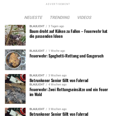
ADVERTISEMENT
NEUESTE
TRENDING
VIDEOS
BLAULICHT
3 Tagen ago
Baum droht auf Küken zu Fallen – Feuerwehr hat
die passenden Ideen
BLAULICHT
1 Woche ago
Feuerwehr: Spaghetti-Rettung und Gasgeruch
BLAULICHT
3 Wochen ago
Betrunkener Senior fällt von Fahrrad
BLAULICHT
4 Wochen ago
Feuerwehr: Zwei Rettungseinsätze und ein Feuer
im Wald
BLAULICHT
3 Wochen ago
Betrunkener Senior fällt von Fahrrad