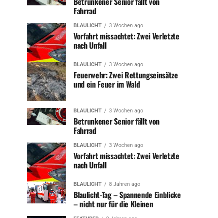
Betrunkener Senior fällt von
Fahrrad
BLAULICHT
3 Wochen ago
Vorfahrt missachtet: Zwei Verletzte
nach Unfall
BLAULICHT
3 Wochen ago
Feuerwehr: Zwei Rettungseinsätze
und ein Feuer im Wald
BLAULICHT
3 Wochen ago
Betrunkener Senior fällt von
Fahrrad
BLAULICHT
3 Wochen ago
Vorfahrt missachtet: Zwei Verletzte
nach Unfall
BLAULICHT
8 Jahren ago
Blaulicht-Tag – Spannende Einblicke
– nicht nur für die Kleinen