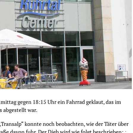
mittag gegen 18:15 Uhr ein Fahrrad geklaut, das im
 abgestellt war.
„Transalp“ konnte noch beobachten, wie der Täter über
aße davon fuhr. Der Dieb wird wie folgt beschrieben:
: