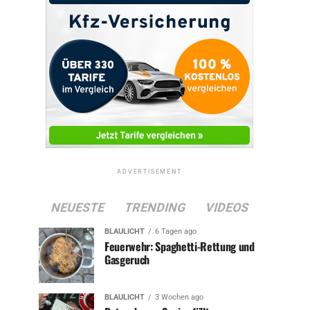
ADVERTISEMENT
NEUESTE
TRENDING
VIDEOS
BLAULICHT
6 Tagen ago
Feuerwehr: Spaghetti-Rettung und
Gasgeruch
BLAULICHT
3 Wochen ago