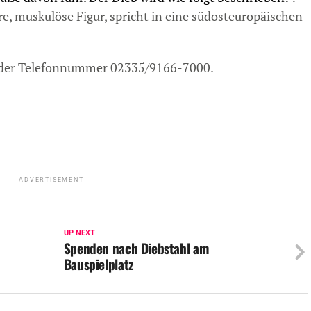
re, muskulöse Figur, spricht in eine südosteuropäischen
er der Telefonnummer 02335/9166-7000.
ADVERTISEMENT
UP NEXT
Spenden nach Diebstahl am
Bauspielplatz