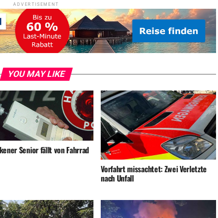
ADVERTISEMENT
YOU MAY LIKE
ener Senior fällt von Fahrrad
Vorfahrt missachtet: Zwei Verletzte
nach Unfall