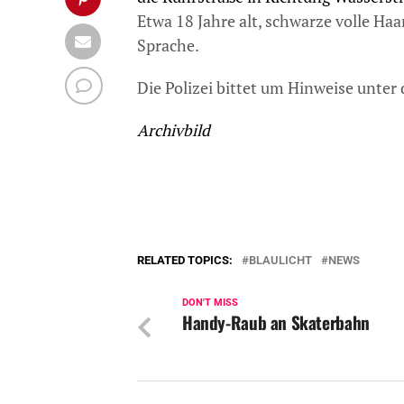
Etwa 18 Jahre alt, schwarze volle Haa
Sprache.
Die Polizei bittet um Hinweise unt
Archivbild
RELATED TOPICS:
BLAULICHT
NEWS
DON'T MISS
Handy-Raub an Skaterbahn