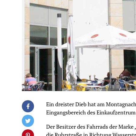
Ein dreister Dieb hat am Montagnach
Eingangsbereich des Einkaufzentrums
Der Besitzer des Fahrrads der Marke 
die Ruhrstraße in Richtung Wasserstr