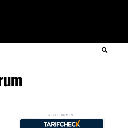
trum
ADVERTISEMENT