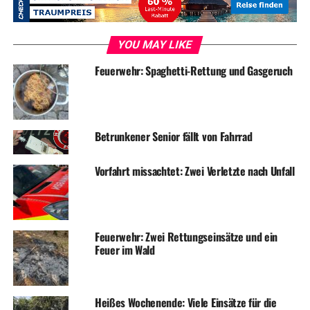
DON'T MISS
Zeuge überführt flüchtigen Parkrempler
YOU MAY LIKE
Feuerwehr: Spaghetti-Rettung und Gasgeruch
Betrunkener Senior fällt von Fahrrad
Vorfahrt missachtet: Zwei Verletzte nach Unfall
Feuerwehr: Zwei Rettungseinsätze und ein
Feuer im Wald
Heißes Wochenende: Viele Einsätze für die