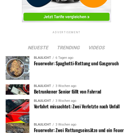
ADVERTISEMENT
NEUESTE
TRENDING
VIDEOS
BLAULICHT
6 Tagen ago
Feuerwehr: Spaghetti-Rettung und Gasgeruch
BLAULICHT
3 Wochen ago
Betrunkener Senior fällt von Fahrrad
BLAULICHT
3 Wochen ago
Vorfahrt missachtet: Zwei Verletzte nach Unfall
BLAULICHT
3 Wochen ago
Feuerwehr: Zwei Rettungseinsätze und ein Feuer