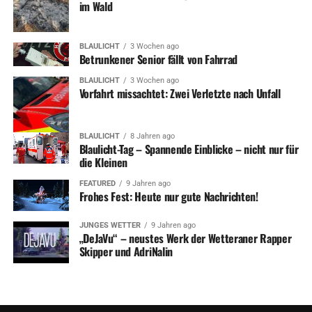
im Wald
BLAULICHT
3 Wochen ago
Betrunkener Senior fällt von Fahrrad
BLAULICHT
3 Wochen ago
Vorfahrt missachtet: Zwei Verletzte nach Unfall
BLAULICHT
8 Jahren ago
Blaulicht-Tag – Spannende Einblicke – nicht nur für
die Kleinen
FEATURED
9 Jahren ago
Frohes Fest: Heute nur gute Nachrichten!
JUNGES WETTER
9 Jahren ago
„DeJaVu“ – neustes Werk der Wetteraner Rapper
Skipper und AdriNalin