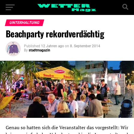
UNTERHALTUNG
Beachparty rekordverdächtig
Published
12 Jahren ago
on
8. September 2014
By
stadtmagazin
Genau so hatten sich die Veranstalter das vorgestellt: Wir