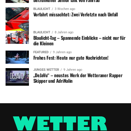
BLAULICHT
3 Wochen ago
Vorfahrt missachtet: Zwei Verletzte nach Unfall
BLAULICHT
8 Jahren ago
Blaulicht-Tag – Spannende Einblicke – nicht nur für
die Kleinen
FEATURED
9 Jahren ago
Frohes Fest: Heute nur gute Nachrichten!
JUNGES WETTER
9 Jahren ago
„DeJaVu“ – neustes Werk der Wetteraner Rapper
Skipper und AdriNalin