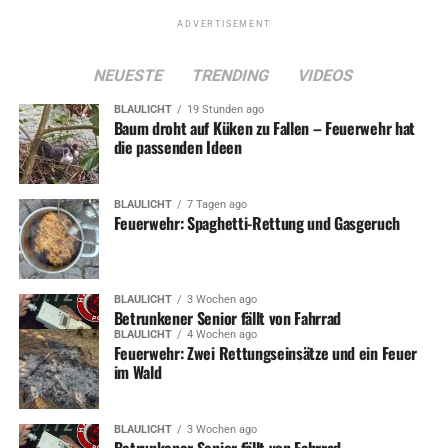
ADVERTISEMENT
NEUESTE
TRENDING
VIDEOS
BLAULICHT
19 Stunden ago
Baum droht auf Küken zu Fallen – Feuerwehr hat
die passenden Ideen
BLAULICHT
7 Tagen ago
Feuerwehr: Spaghetti-Rettung und Gasgeruch
BLAULICHT
3 Wochen ago
Betrunkener Senior fällt von Fahrrad
BLAULICHT
4 Wochen ago
Feuerwehr: Zwei Rettungseinsätze und ein Feuer
im Wald
BLAULICHT
3 Wochen ago
Betrunkener Senior fällt von Fahrrad