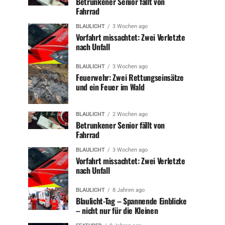
Betrunkener Senior fällt von
Fahrrad
BLAULICHT
3 Wochen ago
Vorfahrt missachtet: Zwei Verletzte
nach Unfall
BLAULICHT
3 Wochen ago
Feuerwehr: Zwei Rettungseinsätze
und ein Feuer im Wald
BLAULICHT
2 Wochen ago
Betrunkener Senior fällt von
Fahrrad
BLAULICHT
3 Wochen ago
Vorfahrt missachtet: Zwei Verletzte
nach Unfall
BLAULICHT
8 Jahren ago
Blaulicht-Tag – Spannende Einblicke
– nicht nur für die Kleinen