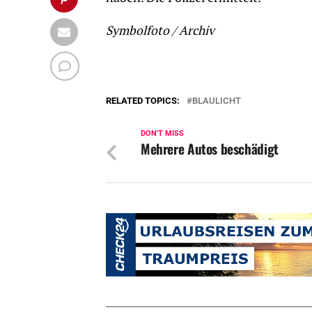
Symbolfoto / Archiv
RELATED TOPICS:
BLAULICHT
DON'T MISS
Mehrere Autos beschädigt