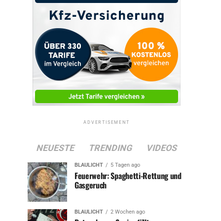
ADVERTISEMENT
NEUESTE
TRENDING
VIDEOS
BLAULICHT
5 Tagen ago
Feuerwehr: Spaghetti-Rettung und
Gasgeruch
BLAULICHT
2 Wochen ago