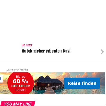
UP NEXT
Autoknacker erbeuten Navi
ADVERTISEMENT
YOU MAY LIKE