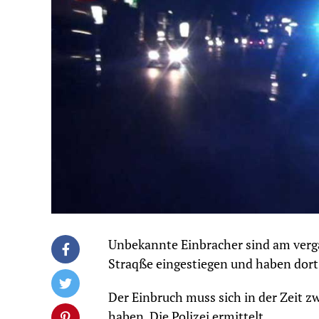
Unbekannte Einbracher sind am verg
Straqße eingestiegen und haben dort 
Der Einbruch muss sich in der Zeit z
haben. Die Polizei ermittelt.