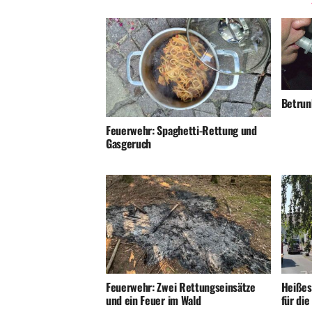
Betrunk
Feuerwehr: Spaghetti-Rettung und
Gasgeruch
Feuerwehr: Zwei Rettungseinsätze
Heißes
und ein Feuer im Wald
für di