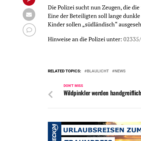
Die Polizei sucht nun Zeugen, die di
Eine der Beteiligten soll lange dunkl
Kinder sollen „südländisch“ ausgeseh
Hinweise an die Polizei unter:
02335
RELATED TOPICS:
BLAULICHT
NEWS
DON'T MISS
Wildpinkler werden handgreiflic