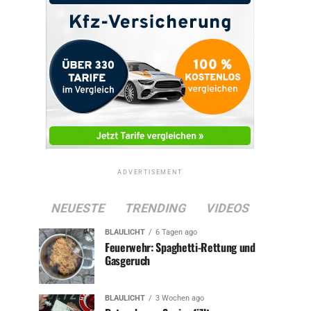
ADVERTISEMENT
NEUESTE
TRENDING
VIDEOS
BLAULICHT
6 Tagen ago
Feuerwehr: Spaghetti-Rettung und
Gasgeruch
BLAULICHT
3 Wochen ago