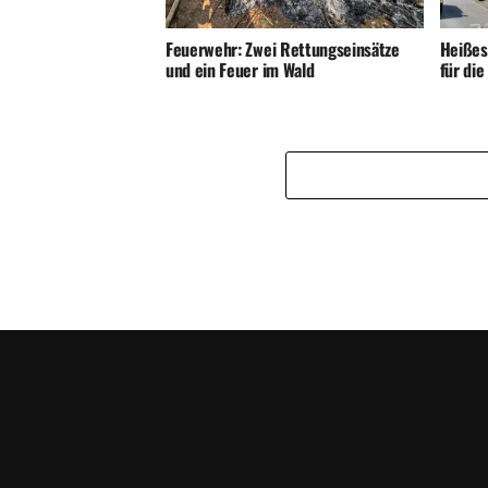
Feuerwehr: Zwei Rettungseinsätze
Heißes
und ein Feuer im Wald
für di