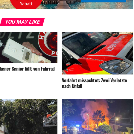
YOU MAY LIKE
ener Senior fällt von Fahrrad
Vorfahrt missachtet: Zwei Verletzte
nach Unfall