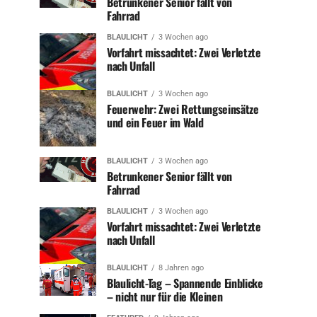
Betrunkener Senior fällt von
Fahrrad
BLAULICHT
3 Wochen ago
Vorfahrt missachtet: Zwei Verletzte
nach Unfall
BLAULICHT
3 Wochen ago
Feuerwehr: Zwei Rettungseinsätze
und ein Feuer im Wald
BLAULICHT
3 Wochen ago
Betrunkener Senior fällt von
Fahrrad
BLAULICHT
3 Wochen ago
Vorfahrt missachtet: Zwei Verletzte
nach Unfall
BLAULICHT
8 Jahren ago
Blaulicht-Tag – Spannende Einblicke
– nicht nur für die Kleinen