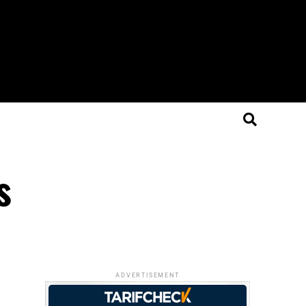
s
ADVERTISEMENT